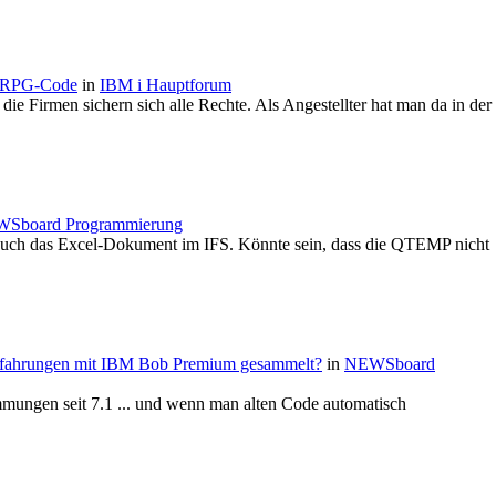
n RPG-Code
in
IBM i Hauptforum
 die Firmen sichern sich alle Rechte. Als Angestellter hat man da in der
Sboard Programmierung
gt auch das Excel-Dokument im IFS. Könnte sein, dass die QTEMP nicht
rfahrungen mit IBM Bob Premium gesammelt?
in
NEWSboard
mungen seit 7.1 ... und wenn man alten Code automatisch