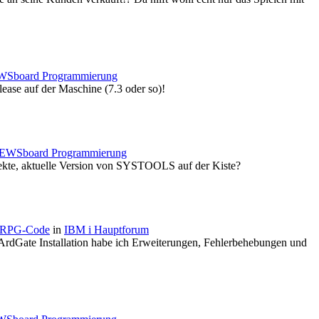
Sboard Programmierung
lease auf der Maschine (7.3 oder so)!
EWSboard Programmierung
rrekte, aktuelle Version von SYSTOOLS auf der Kiste?
n RPG-Code
in
IBM i Hauptforum
er ArdGate Installation habe ich Erweiterungen, Fehlerbehebungen und