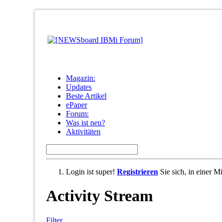
Magazin:
Updates
Beste Artikel
ePaper
Forum:
Was ist neu?
Aktivitäten
Login ist super!
Registrieren
Sie sich, in einer 
Activity Stream
Filter