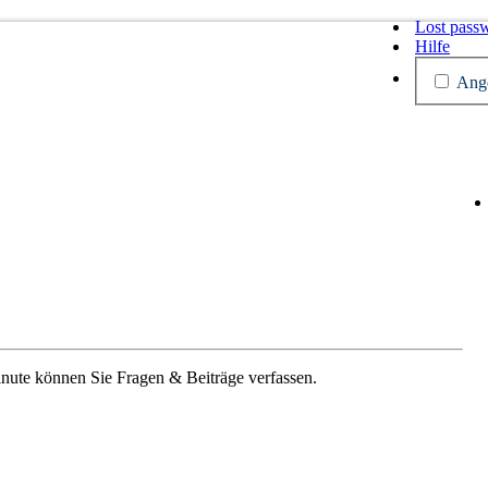
Lost pass
Hilfe
Ange
Minute können Sie Fragen & Beiträge verfassen.