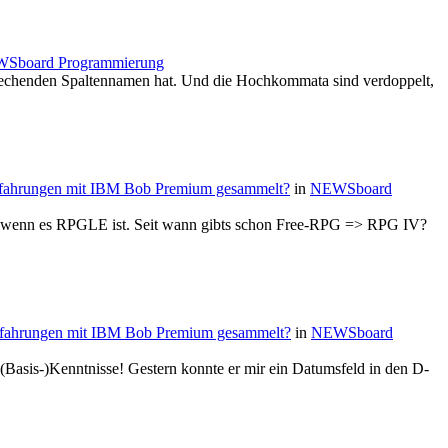
Sboard Programmierung
echenden Spaltennamen hat. Und die Hochkommata sind verdoppelt,
rfahrungen mit IBM Bob Premium gesammelt?
in
NEWSboard
ch wenn es RPGLE ist. Seit wann gibts schon Free-RPG => RPG IV?
rfahrungen mit IBM Bob Premium gesammelt?
in
NEWSboard
(Basis-)Kenntnisse! Gestern konnte er mir ein Datumsfeld in den D-