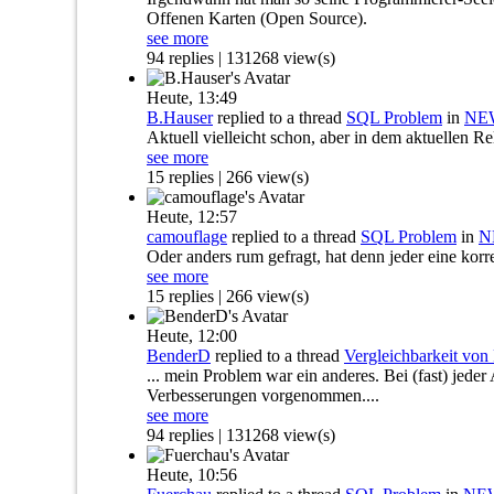
Offenen Karten (Open Source).
see more
94 replies | 131268 view(s)
Heute,
13:49
B.Hauser
replied to a thread
SQL Problem
in
NEW
Aktuell vielleicht schon, aber in dem aktuellen Re
see more
15 replies | 266 view(s)
Heute,
12:57
camouflage
replied to a thread
SQL Problem
in
N
Oder anders rum gefragt, hat denn jeder eine ko
see more
15 replies | 266 view(s)
Heute,
12:00
BenderD
replied to a thread
Vergleichbarkeit vo
... mein Problem war ein anderes. Bei (fast) jed
Verbesserungen vorgenommen....
see more
94 replies | 131268 view(s)
Heute,
10:56