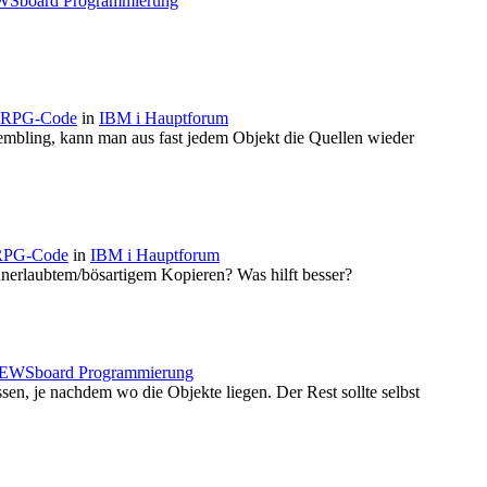
Sboard Programmierung
n RPG-Code
in
IBM i Hauptforum
embling, kann man aus fast jedem Objekt die Quellen wieder
 RPG-Code
in
IBM i Hauptforum
nerlaubtem/bösartigem Kopieren? Was hilft besser?
EWSboard Programmierung
en, je nachdem wo die Objekte liegen. Der Rest sollte selbst