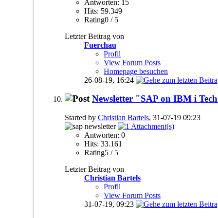
Antworten: 15
Hits: 59.349
Rating0 / 5
Letzter Beitrag von
Fuerchau
Profil
View Forum Posts
Homepage besuchen
26-08-19,
16:24
Newsletter "SAP on IBM i Tech
Started by
Christian Bartels
, 31-07-19 09:23
Antworten: 0
Hits: 33.161
Rating5 / 5
Letzter Beitrag von
Christian Bartels
Profil
View Forum Posts
31-07-19,
09:23