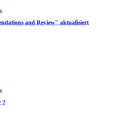
dations and Review" aktualisiert
 ?