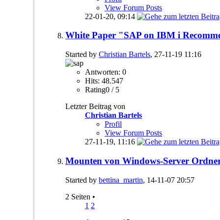
View Forum Posts
22-01-20,
09:14
White Paper "SAP on IBM i Recommen
Started by
Christian Bartels
, 27-11-19 11:16
Antworten: 0
Hits: 48.547
Rating0 / 5
Letzter Beitrag von
Christian Bartels
Profil
View Forum Posts
27-11-19,
11:16
Mounten von Windows-Server Ordner
Started by
bettina_martin
, 14-11-07 20:57
2 Seiten
•
1
2