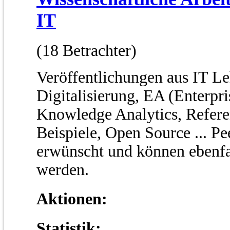
IT
(18 Betrachter)
Veröffentlichungen aus IT Le
Digitalisierung, EA (Enterpr
Knowledge Analytics, Refere
Beispiele, Open Source ... P
erwünscht und können ebenfal
werden.
Aktionen:
Statistik: