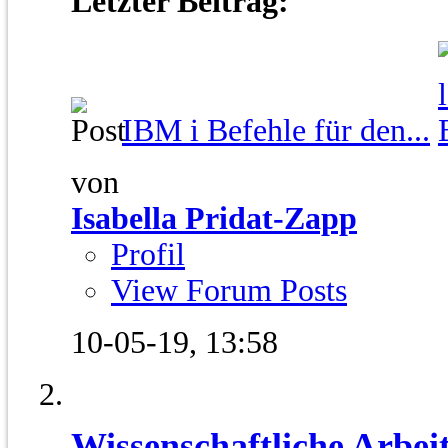
Letzter Beitrag:
IBM i Befehle für den...
von
Isabella Pridat-Zapp
Profil
View Forum Posts
10-05-19,
13:58
Wissenschaftliche Arbei