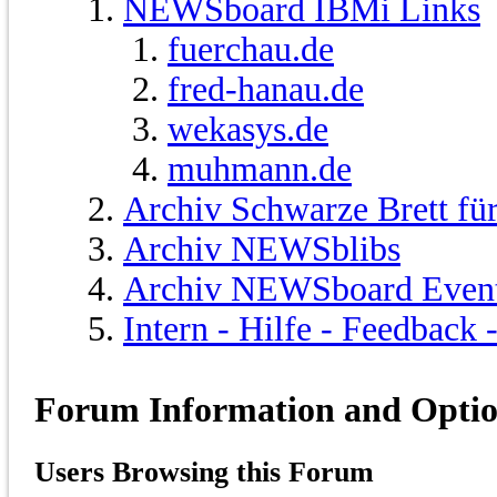
NEWSboard IBMi Links
fuerchau.de
fred-hanau.de
wekasys.de
muhmann.de
Archiv Schwarze Brett fü
Archiv NEWSblibs
Archiv NEWSboard Even
Intern - Hilfe - Feedback
Forum Information and Opti
Users Browsing this Forum