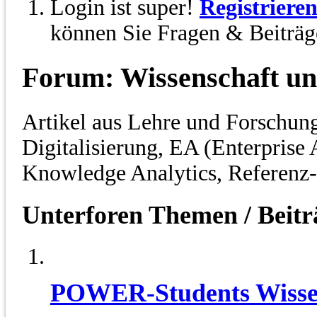
Login ist super!
Registriere
können Sie Fragen & Beiträge
Forum:
Wissenschaft u
Artikel aus Lehre und Forschu
Digitalisierung, EA (Enterprise
Knowledge Analytics, Referenz-
Unterforen
Themen / Beit
POWER-Students Wissen