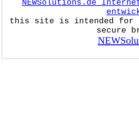
NEWSolutions.de Interne
entwic
this site is intended for 
secure b
NEWSolut