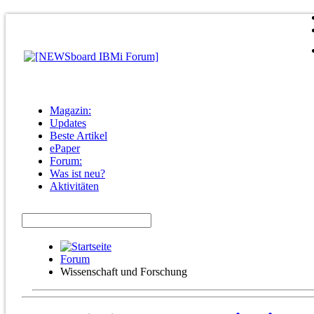
Magazin:
Updates
Beste Artikel
ePaper
Forum:
Was ist neu?
Aktivitäten
Forum
Wissenschaft und Forschung