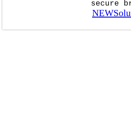
secure b
NEWSolut