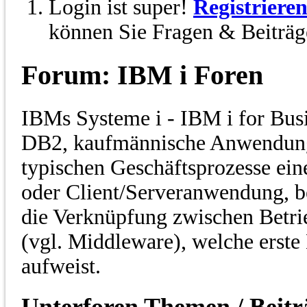
Login ist super!
Registriere
können Sie Fragen & Beiträge
Forum:
IBM i Foren
IBMs Systeme i - IBM i for Bus
DB2, kaufmännische Anwendung
typischen Geschäftsprozesse ein
oder Client/Serveranwendung, be
die Verknüpfung zwischen Betr
(vgl. Middleware), welche erst
aufweist.
Unterforen
Themen / Beit