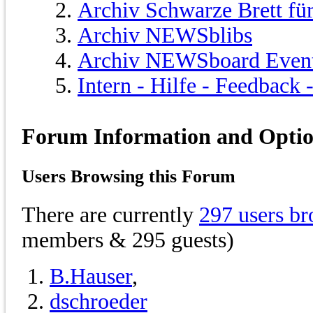
Archiv Schwarze Brett fü
Archiv NEWSblibs
Archiv NEWSboard Even
Intern - Hilfe - Feedback
Forum Information and Opti
Users Browsing this Forum
There are currently
297 users br
members & 295 guests)
B.Hauser
,
dschroeder