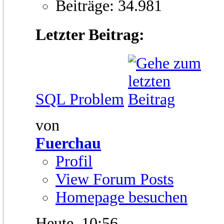
Beiträge: 34.981
Letzter Beitrag:
SQL Problem
von
Fuerchau
Profil
View Forum Posts
Homepage besuchen
Heute,
10:56