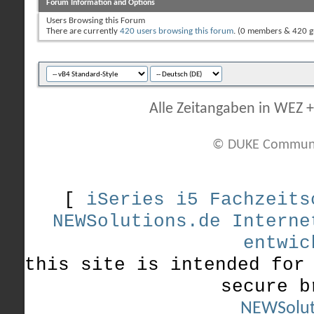
Forum Information and Options
Users Browsing this Forum
There are currently
420 users browsing this forum
. (0 members & 420 g
Alle Zeitangaben in WEZ +1
© DUKE Communi
[
iSeries i5 Fachzeits
NEWSolutions.de Interne
entwic
this site is intended for
secure b
NEWSolut