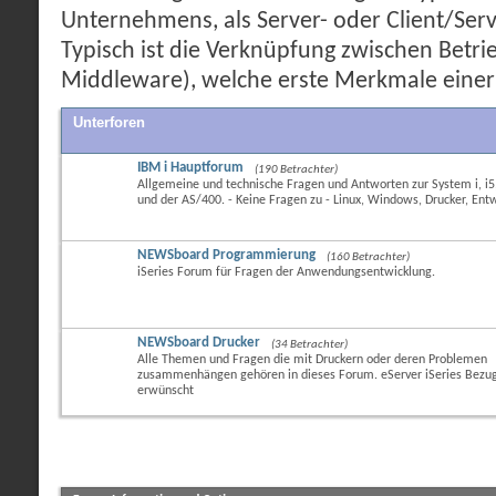
Unternehmens, als Server- oder Client/Se
Typisch ist die Verknüpfung zwischen Betr
Middleware), welche erste Merkmale einer
Unterforen
IBM i Hauptforum
(190 Betrachter)
Allgemeine und technische Fragen und Antworten zur System i, i5,
und der AS/400. - Keine Fragen zu - Linux, Windows, Drucker, Entw
NEWSboard Programmierung
(160 Betrachter)
iSeries Forum für Fragen der Anwendungsentwicklung.
NEWSboard Drucker
(34 Betrachter)
Alle Themen und Fragen die mit Druckern oder deren Problemen
zusammenhängen gehören in dieses Forum. eServer iSeries Bezu
erwünscht