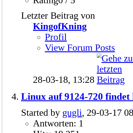
Rating0 / 5
Letzter Beitrag von
KingofKning
Profil
View Forum Posts
28-03-18,
13:28
Linux auf 9124-720 findet 
Started by
gugli
, 29-03-17 0
Antworten: 1