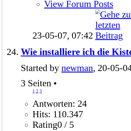
View Forum Posts
23-05-07,
07:42
Wie installiere ich die Kist
Started by
newman
, 20-05-0
3 Seiten
•
1
2
3
Antworten: 24
Hits: 110.347
Rating0 / 5