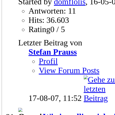
Started by
domflolis
, 16-05-
Antworten: 11
Hits: 36.603
Rating0 / 5
Letzter Beitrag von
Stefan Prauss
Profil
View Forum Posts
17-08-07,
11:52