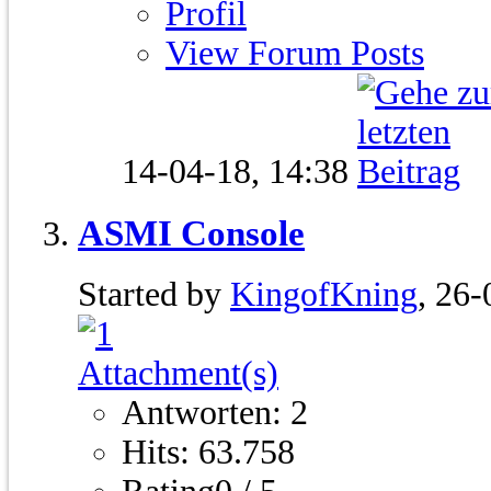
Profil
View Forum Posts
14-04-18,
14:38
ASMI Console
Started by
KingofKning
, 26
Antworten: 2
Hits: 63.758