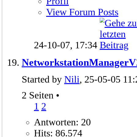
Profil
View Forum Posts
24-10-07,
17:34
NetworkstationManagerV
Started by
Nili
, 25-05-05 11:
2 Seiten
•
1
2
Antworten: 20
Hits: 86.574