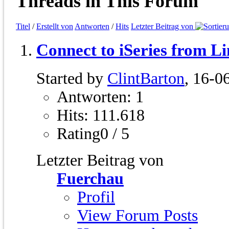
Threads in This Forum
Titel
/
Erstellt von
Antworten
/
Hits
Letzter Beitrag von
Connect to iSeries from L
Started by
ClintBarton
, 16-0
Antworten: 1
Hits: 111.618
Rating0 / 5
Letzter Beitrag von
Fuerchau
Profil
View Forum Posts