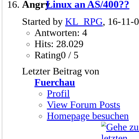
Linux an AS/400??
Started by
KL_RPG
, 16-11-
Antworten: 4
Hits: 28.029
Rating0 / 5
Letzter Beitrag von
Fuerchau
Profil
View Forum Posts
Homepage besuchen