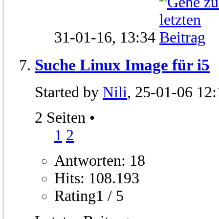
31-01-16,
13:34
Suche Linux Image für i5
Started by
Nili
, 25-01-06 12
2 Seiten
•
1
2
Antworten: 18
Hits: 108.193
Rating1 / 5