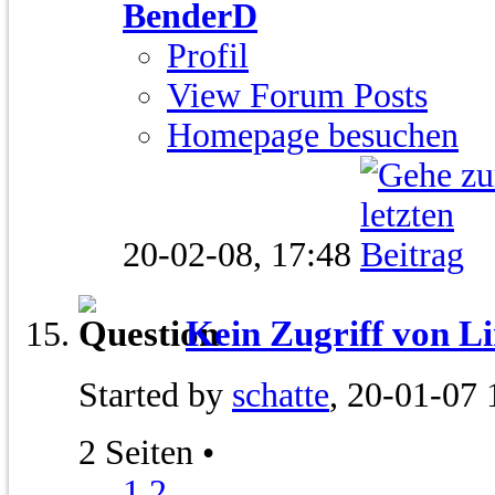
BenderD
Profil
View Forum Posts
Homepage besuchen
20-02-08,
17:48
Kein Zugriff von L
Started by
schatte
, 20-01-07 
2 Seiten
•
1
2