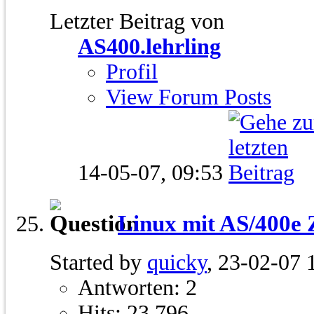
Letzter Beitrag von
AS400.lehrling
Profil
View Forum Posts
14-05-07,
09:53
Linux mit AS/400e Z
Started by
quicky
, 23-02-07 
Antworten: 2
Hits: 23.796