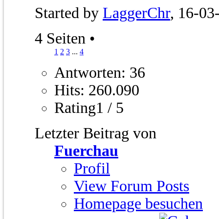
Started by
LaggerChr
, 16-03
4 Seiten
•
1
2
3
...
4
Antworten: 36
Hits: 260.090
Rating1 / 5
Letzter Beitrag von
Fuerchau
Profil
View Forum Posts
Homepage besuchen