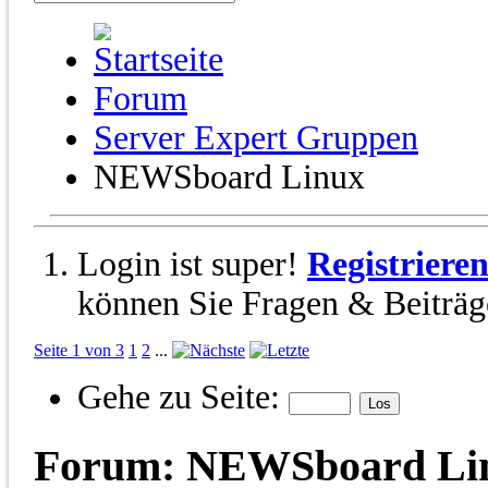
Forum
Server Expert Gruppen
NEWSboard Linux
Login ist super!
Registriere
können Sie Fragen & Beiträge
Seite 1 von 3
1
2
...
Gehe zu Seite:
Forum:
NEWSboard Li