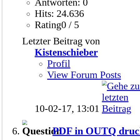
Antworten: 0
Hits: 24.636
Rating0 / 5
Letzter Beitrag von
Kistenschieber
Profil
View Forum Posts
10-02-17,
13:01
PDF in OUTQ druck