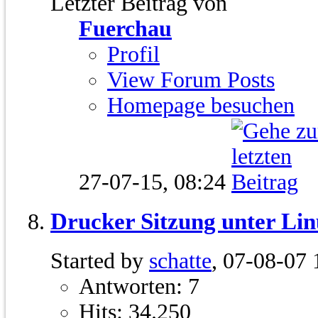
Letzter Beitrag von
Fuerchau
Profil
View Forum Posts
Homepage besuchen
27-07-15,
08:24
Drucker Sitzung unter Li
Started by
schatte
, 07-08-07 
Antworten: 7
Hits: 34.250