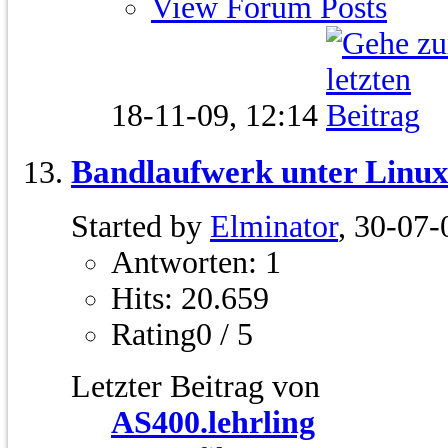
View Forum Posts
18-11-09,
12:14
Bandlaufwerk unter Linu
Started by
Elminator
, 30-07-
Antworten: 1
Hits: 20.659
Rating0 / 5
Letzter Beitrag von
AS400.lehrling