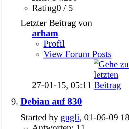
Rating0 / 5
Letzter Beitrag von
arham
Profil
View Forum Posts
27-01-15,
05:11
Debian auf 830
Started by
gugli
, 01-06-09 1
Antworten: 11