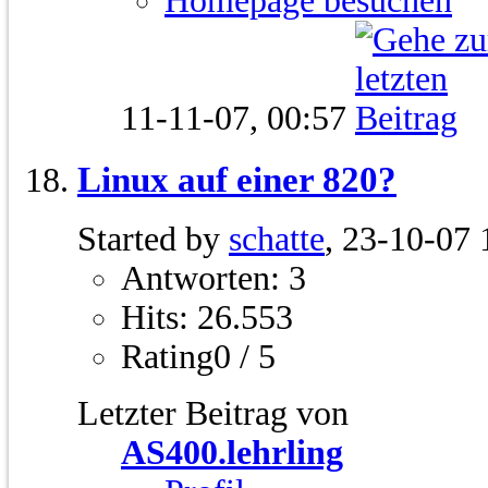
Homepage besuchen
11-11-07,
00:57
Linux auf einer 820?
Started by
schatte
, 23-10-07 
Antworten: 3
Hits: 26.553
Rating0 / 5
Letzter Beitrag von
AS400.lehrling