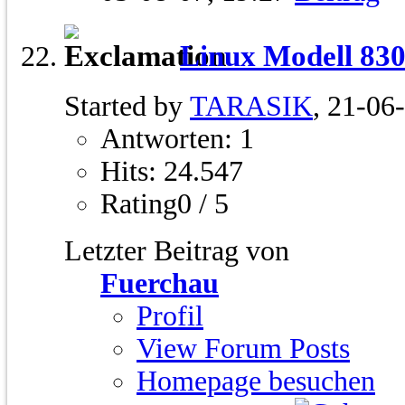
Linux Modell 83
Started by
TARASIK
, 21-06
Antworten: 1
Hits: 24.547
Rating0 / 5
Letzter Beitrag von
Fuerchau
Profil
View Forum Posts
Homepage besuchen