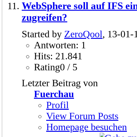
WebSphere soll auf IFS ei
zugreifen?
Started by
ZeroQool
, 13-01-
Antworten: 1
Hits: 21.841
Rating0 / 5
Letzter Beitrag von
Fuerchau
Profil
View Forum Posts
Homepage besuchen