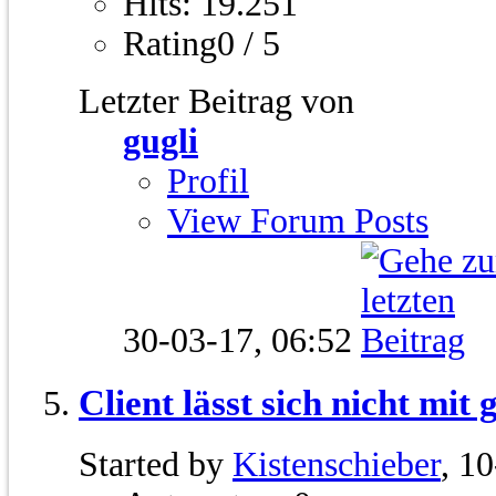
Hits: 19.251
Rating0 / 5
Letzter Beitrag von
gugli
Profil
View Forum Posts
30-03-17,
06:52
Client lässt sich nicht mit
Started by
Kistenschieber
, 1