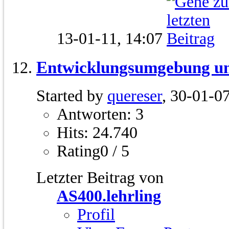
13-01-11,
14:07
Entwicklungsumgebung un
Started by
quereser
, 30-01-0
Antworten: 3
Hits: 24.740
Rating0 / 5
Letzter Beitrag von
AS400.lehrling
Profil