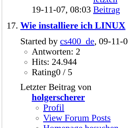
19-11-07,
08:03
Wie installiere ich LINUX
Started by
cs400_de
, 09-11-
Antworten: 2
Hits: 24.944
Rating0 / 5
Letzter Beitrag von
holgerscherer
Profil
View Forum Posts