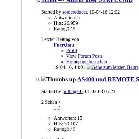
Started by
sonicreducer
, 19-04-16 12:02
Antworten: 5
Hits: 26.959
Rating0 / 5
Letzter Beitrag von
Fuerchau
Profil
View Forum Posts
Homepage besuchen
19-04-16,
14:01
AS400 und REMOTE SQ
Started by
prillinger0
, 01-03-03 05:23
2 Seiten
•
1
2
Antworten: 15
Hits: 59.107
Rating0 / 5