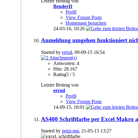
Letzter Beitrag von
BenderD
Profil
View Forum Posts
Homepage besuchen
24-03-16,
10:26
Anmeldung umgehen funktioniert nicht
Started by
errod
, 09-09-15 16:54
Antworten: 4
Hits: 28.167
Rating5 / 5
Letzter Beitrag von
errod
Profil
View Forum Posts
14-09-15,
16:01
AS400 Schriftfarbe per Excel Makro a
Started by
petzi-mg
, 21-05-15 13:27