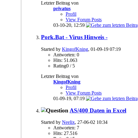
Letzter Beitrag von
privatus
Profil
View Forum Posts
03-10-20,
12:59
Pork.Bat - Virus Hinweis -
Started by
KingofKning
, 01-09-19 07:19
Antworten: 0
Hits: 51.063
Rating0 / 5
Letzter Beitrag von
KingofKning
Profil
View Forum Posts
01-09-19,
07:19
AS/400 Daten in Excel
Started by
Neelix
, 27-06-02 10:34
Antworten: 7
Hits: 27.516