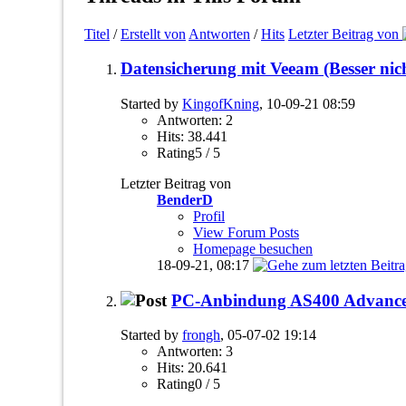
Titel
/
Erstellt von
Antworten
/
Hits
Letzter Beitrag von
Datensicherung mit Veeam (Besser nich
Started by
KingofKning
, 10-09-21 08:59
Antworten: 2
Hits: 38.441
Rating5 / 5
Letzter Beitrag von
BenderD
Profil
View Forum Posts
Homepage besuchen
18-09-21,
08:17
PC-Anbindung AS400 Advance
Started by
frongh
, 05-07-02 19:14
Antworten: 3
Hits: 20.641
Rating0 / 5