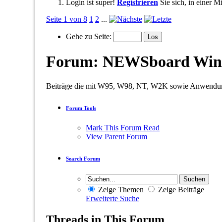
Login ist super!
Registrieren
Sie sich, in einer 
Seite 1 von 8
1
2
...
Gehe zu Seite:
Forum:
NEWSboard Win
Beiträge die mit W95, W98, NT, W2K sowie Anwendu
Forum Tools
Mark This Forum Read
View Parent Forum
Search Forum
Zeige Themen
Zeige Beiträge
Erweiterte Suche
Threads in This Forum