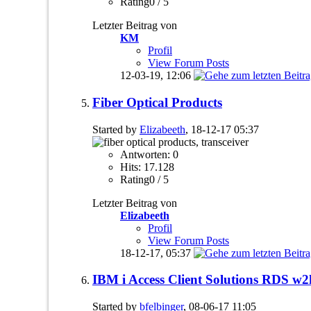
Rating0 / 5
Letzter Beitrag von
KM
Profil
View Forum Posts
12-03-19,
12:06
Fiber Optical Products
Started by
Elizabeeth
, 18-12-17 05:37
Antworten: 0
Hits: 17.128
Rating0 / 5
Letzter Beitrag von
Elizabeeth
Profil
View Forum Posts
18-12-17,
05:37
IBM i Access Client Solutions RDS w
Started by
bfelbinger
, 08-06-17 11:05