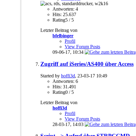
Antworten: 4
Hits: 25.637
Rating5 / 5
Letzter Beitrag von
bfelbinger
Profil
View Forum Posts
09-06-17,
10:34
Zugriff auf iSeries/AS400 über Access
Started by
hoffi3d
, 23-03-17 10:49
Antworten: 6
Hits: 31.491
Rating0 / 5
Letzter Beitrag von
hoffi3d
Profil
View Forum Posts
28-03-17,
14:03
Script --> Aufruf über STRPCCMD