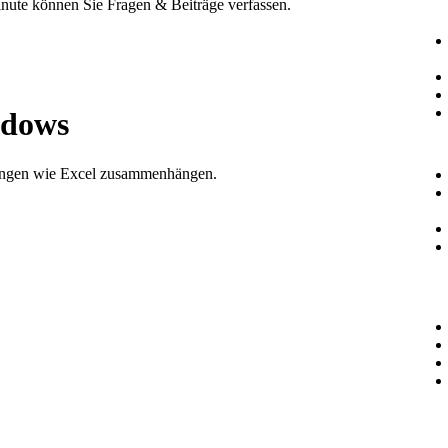
Minute können Sie Fragen & Beiträge verfassen.
dows
ngen wie Excel zusammenhängen.