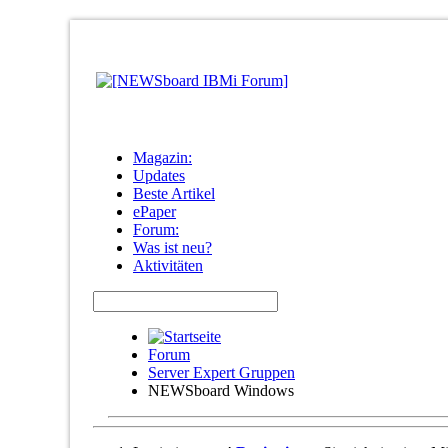
Magazin:
Updates
Beste Artikel
ePaper
Forum:
Was ist neu?
Aktivitäten
Forum
Server Expert Gruppen
NEWSboard Windows