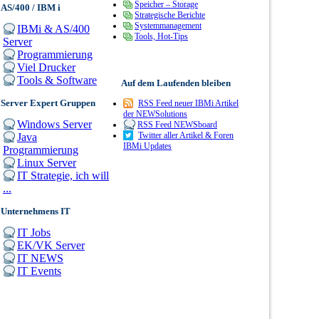
Speicher – Storage
AS/400 / IBM i
Strategische Berichte
Systemmanagement
IBMi & AS/400
Tools, Hot-Tips
Server
Programmierung
Viel Drucker
Tools & Software
Auf dem Laufenden bleiben
Server Expert Gruppen
RSS Feed neuer IBMi Artikel
der NEWSolutions
Windows Server
RSS Feed NEWSboard
Twitter aller Artikel & Foren
Java
IBMi Updates
Programmierung
Linux Server
IT Strategie, ich will
...
Unternehmens IT
IT Jobs
EK/VK Server
IT NEWS
IT Events