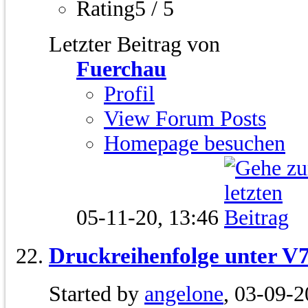
Rating5 / 5
Letzter Beitrag von
Fuerchau
Profil
View Forum Posts
Homepage besuchen
05-11-20,
13:46
Druckreihenfolge unter V
Started by
angelone
, 03-09-2