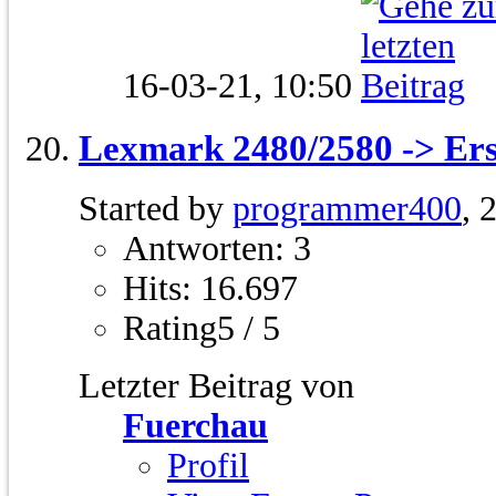
16-03-21,
10:50
Lexmark 2480/2580 -> Ers
Started by
programmer400
, 
Antworten: 3
Hits: 16.697
Rating5 / 5
Letzter Beitrag von
Fuerchau
Profil