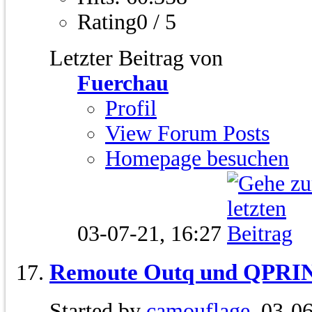
Rating0 / 5
Letzter Beitrag von
Fuerchau
Profil
View Forum Posts
Homepage besuchen
03-07-21,
16:27
Remoute Outq und QPRI
Started by
camouflage
, 03-0