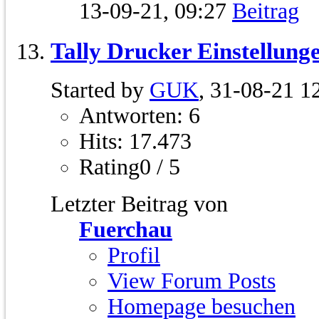
13-09-21,
09:27
Tally Drucker Einstellung
Started by
GUK
, 31-08-21 1
Antworten: 6
Hits: 17.473
Rating0 / 5
Letzter Beitrag von
Fuerchau
Profil
View Forum Posts
Homepage besuchen