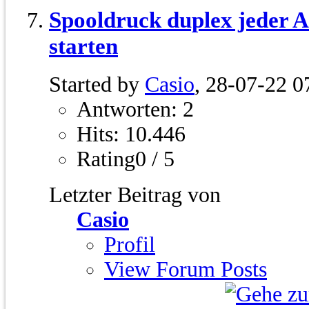
Spooldruck duplex jeder Au
starten
Started by
Casio
, 28-07-22 0
Antworten: 2
Hits: 10.446
Rating0 / 5
Letzter Beitrag von
Casio
Profil
View Forum Posts