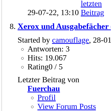
29-07-22,
13:10
Xerox und Ausgabefäche
Started by
camouflage
, 28-0
Antworten: 3
Hits: 19.067
Rating0 / 5
Letzter Beitrag von
Fuerchau
Profil
View Forum Posts