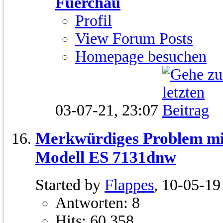
Fuerchau
Profil
View Forum Posts
Homepage besuchen
03-07-21,
23:07
Merkwürdiges Problem m
Modell ES 7131dnw
Started by
Flappes
, 10-05-19
Antworten: 8
Hits: 60.358