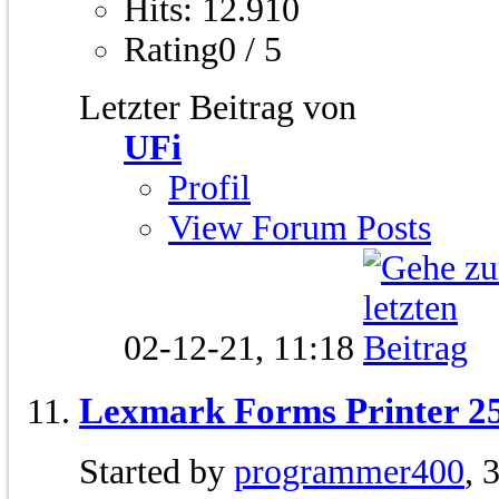
Hits: 12.910
Rating0 / 5
Letzter Beitrag von
UFi
Profil
View Forum Posts
02-12-21,
11:18
Lexmark Forms Printer 2
Started by
programmer400
, 