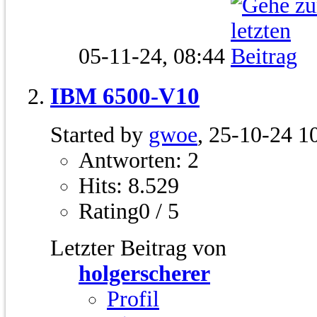
05-11-24,
08:44
IBM 6500-V10
Started by
gwoe
, 25-10-24 1
Antworten: 2
Hits: 8.529
Rating0 / 5
Letzter Beitrag von
holgerscherer
Profil