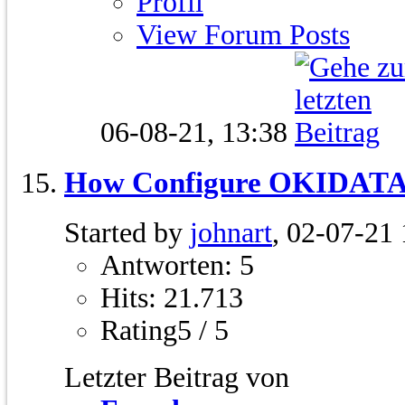
Profil
View Forum Posts
06-08-21,
13:38
How Configure OKIDATA
Started by
johnart
, 02-07-21
Antworten: 5
Hits: 21.713
Rating5 / 5
Letzter Beitrag von