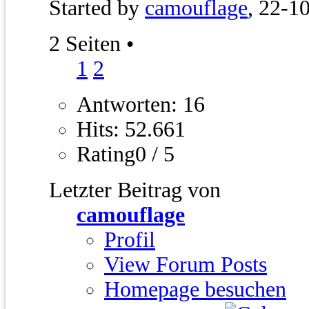
Started by
camouflage
, 22-1
2 Seiten
•
1
2
Antworten: 16
Hits: 52.661
Rating0 / 5
Letzter Beitrag von
camouflage
Profil
View Forum Posts
Homepage besuchen