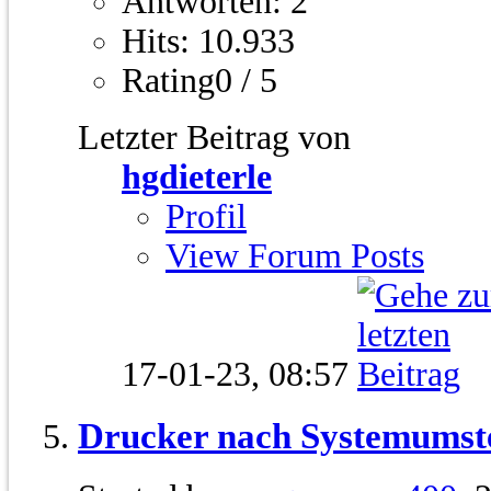
Antworten: 2
Hits: 10.933
Rating0 / 5
Letzter Beitrag von
hgdieterle
Profil
View Forum Posts
17-01-23,
08:57
Drucker nach Systemumste