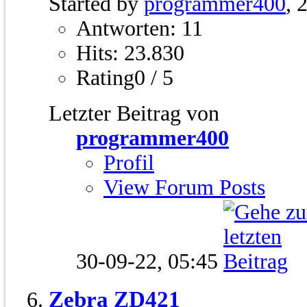
Started by
programmer400
, 
Antworten: 11
Hits: 23.830
Rating0 / 5
Letzter Beitrag von
programmer400
Profil
View Forum Posts
30-09-22,
05:45
Zebra ZD421