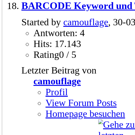
BARCODE Keyword und Ti
Started by
camouflage
, 30-0
Antworten: 4
Hits: 17.143
Rating0 / 5
Letzter Beitrag von
camouflage
Profil
View Forum Posts
Homepage besuchen