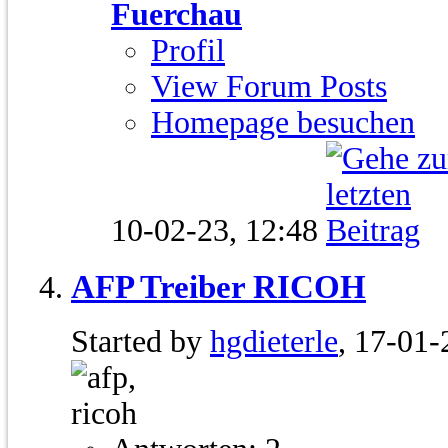
Fuerchau
Profil
View Forum Posts
Homepage besuchen
10-02-23,
12:48
AFP Treiber RICOH
Started by
hgdieterle
, 17-01-