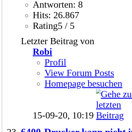
Antworten: 8
Hits: 26.867
Rating5 / 5
Letzter Beitrag von
Robi
Profil
View Forum Posts
Homepage besuchen
15-09-20,
10:19
6400-Drucker kann nicht i