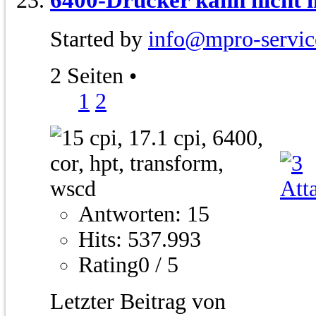
Started by
info@mpro-servic
2 Seiten
•
1
2
Antworten: 15
Hits: 537.993
Rating0 / 5
Letzter Beitrag von