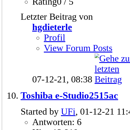
Rating0 / 5
Letzter Beitrag von
hgdieterle
Profil
View Forum Posts
07-12-21,
08:38
Toshiba e-Studio2515ac
Started by
UFi
, 01-12-21 11:
Antworten: 6