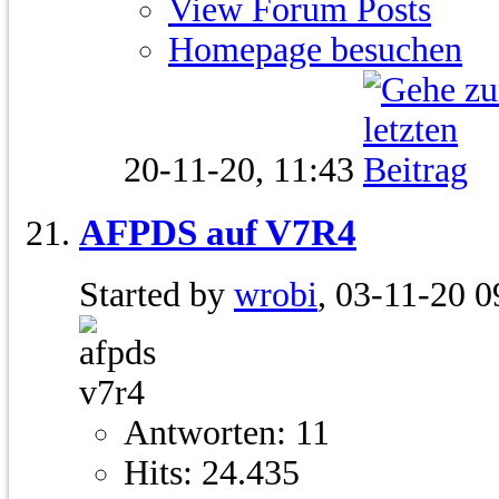
View Forum Posts
Homepage besuchen
20-11-20,
11:43
AFPDS auf V7R4
Started by
wrobi
, 03-11-20 0
Antworten: 11
Hits: 24.435