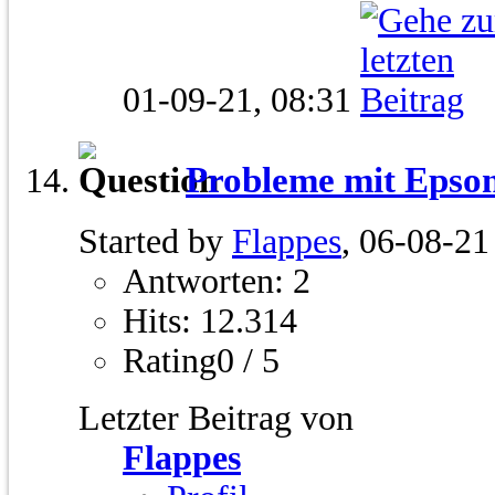
01-09-21,
08:31
Probleme mit Eps
Started by
Flappes
, 06-08-21
Antworten: 2
Hits: 12.314
Rating0 / 5
Letzter Beitrag von
Flappes