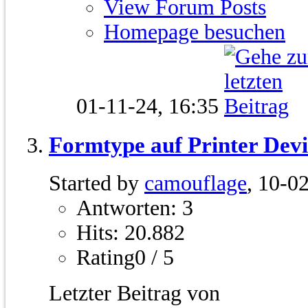
View Forum Posts
Homepage besuchen
01-11-24,
16:35
Formtype auf Printer Devi
Started by
camouflage
, 10-0
Antworten: 3
Hits: 20.882
Rating0 / 5
Letzter Beitrag von