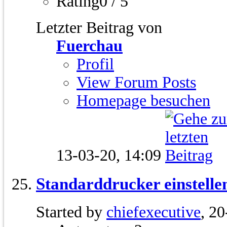
Rating0 / 5
Letzter Beitrag von
Fuerchau
Profil
View Forum Posts
Homepage besuchen
13-03-20,
14:09
Standarddrucker einstelle
Started by
chiefexecutive
, 2