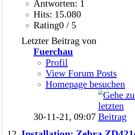
Antworten: 1
Hits: 15.080
Rating0 / 5
Letzter Beitrag von
Fuerchau
Profil
View Forum Posts
Homepage besuchen
30-11-21,
09:07
Installation: Zebra ZD421