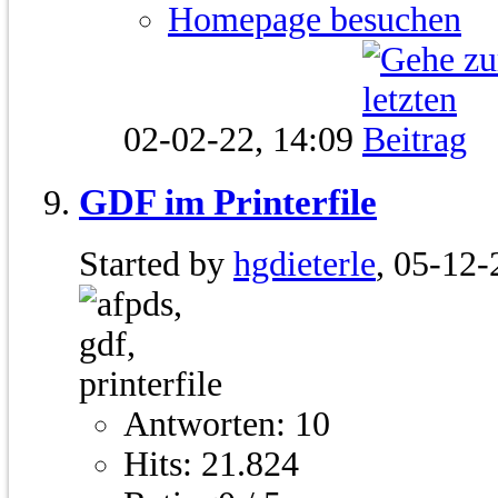
Homepage besuchen
02-02-22,
14:09
GDF im Printerfile
Started by
hgdieterle
, 05-12-
Antworten: 10
Hits: 21.824