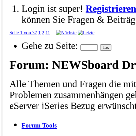
Login ist super!
Registriere
können Sie Fragen & Beiträge
Seite 1 von 37
1
2
11
...
Gehe zu Seite:
Forum:
NEWSboard Dr
Alle Themen und Fragen die mit
Problemen zusammenhängen geh
eServer iSeries Bezug erwünsch
Forum Tools