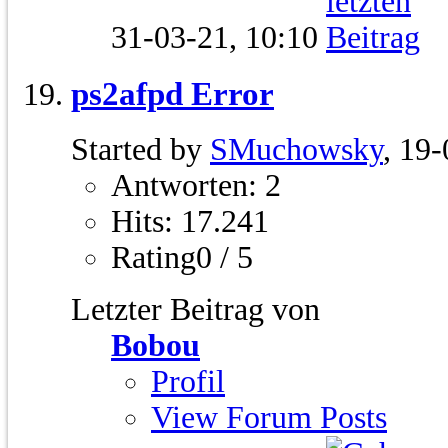
31-03-21,
10:10
ps2afpd Error
Started by
SMuchowsky
, 19
Antworten: 2
Hits: 17.241
Rating0 / 5
Letzter Beitrag von
Bobou
Profil
View Forum Posts