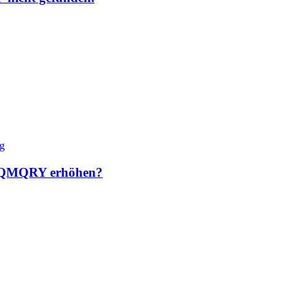
TRQMQRY erhöhen?