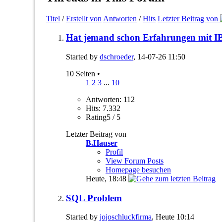
Titel
/
Erstellt von
Antworten
/
Hits
Letzter Beitrag von
Hat jemand schon Erfahrungen mit 
Started by
dschroeder
, 14-07-26 11:50
10 Seiten
•
1
2
3
...
10
Antworten: 112
Hits: 7.332
Rating5 / 5
Letzter Beitrag von
B.Hauser
Profil
View Forum Posts
Homepage besuchen
Heute,
18:48
SQL Problem
Started by
jojoschluckfirma
, Heute 10:14