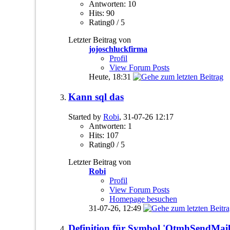
Antworten: 10
Hits: 90
Rating0 / 5
Letzter Beitrag von
jojoschluckfirma
Profil
View Forum Posts
Heute,
18:31
Kann sql das
Started by
Robi
, 31-07-26 12:17
Antworten: 1
Hits: 107
Rating0 / 5
Letzter Beitrag von
Robi
Profil
View Forum Posts
Homepage besuchen
31-07-26,
12:49
Definition für Symbol 'QtmhSendMail'