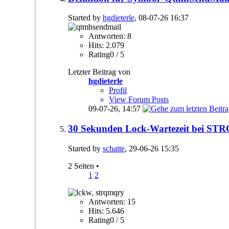
Started by
hgdieterle
, 08-07-26 16:37
Antworten: 8
Hits: 2.079
Rating0 / 5
Letzter Beitrag von
hgdieterle
Profil
View Forum Posts
09-07-26,
14:57
30 Sekunden Lock-Wartezeit bei S
Started by
schatte
, 29-06-26 15:35
2 Seiten
•
1
2
Antworten: 15
Hits: 5.646
Rating0 / 5