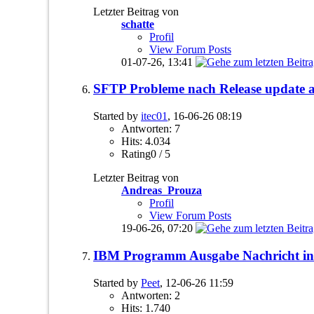
Letzter Beitrag von
schatte
Profil
View Forum Posts
01-07-26,
13:41
SFTP Probleme nach Release update a
Started by
itec01
, 16-06-26 08:19
Antworten: 7
Hits: 4.034
Rating0 / 5
Letzter Beitrag von
Andreas_Prouza
Profil
View Forum Posts
19-06-26,
07:20
IBM Programm Ausgabe Nachricht i
Started by
Peet
, 12-06-26 11:59
Antworten: 2
Hits: 1.740