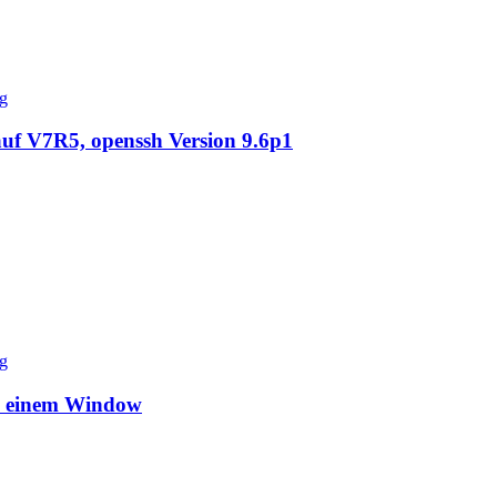
uf V7R5, openssh Version 9.6p1
n einem Window