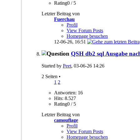
Rating0 / 5
Letzter Beitrag von
Fuerchau
Profil
View Forum Posts
Homepage besuchen
12-06-26,
16:51
QSH db2 sql Ausgabe na
Started by
Peet
, 03-06-26 14:26
2 Seiten
•
1
2
Antworten: 16
Hits: 8.527
Rating0 / 5
Letzter Beitrag von
camouflage
Profil
View Forum Posts
Homepage besuchen