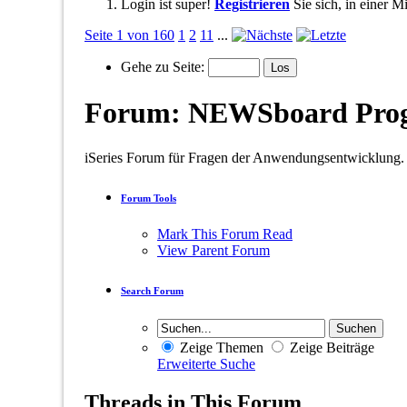
Login ist super!
Registrieren
Sie sich, in einer 
Seite 1 von 160
1
2
11
...
Gehe zu Seite:
Forum:
NEWSboard Pro
iSeries Forum für Fragen der Anwendungsentwicklung.
Forum Tools
Mark This Forum Read
View Parent Forum
Search Forum
Zeige Themen
Zeige Beiträge
Erweiterte Suche
Threads in This Forum