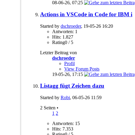
08-06-26,
07:25
Actions in VSCode in Code for IBM i
Started by
dschroeder
, 19-05-26 16:20
Antworten: 1
Hits: 1.827
Rating0 / 5
Letzter Beitrag von
dschroeder
Profil
View Forum Posts
19-05-26,
17:15
Listagg fügt Zeichen dazu
Started by
Robi
, 06-05-26 11:59
2 Seiten
•
1
2
Antworten: 15
Hits: 7.353
Rating0 / 5