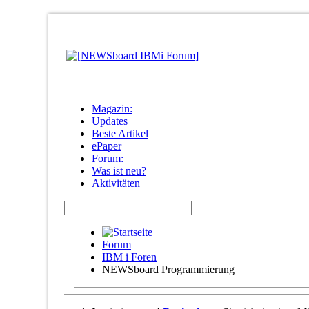
Magazin:
Updates
Beste Artikel
ePaper
Forum:
Was ist neu?
Aktivitäten
Forum
IBM i Foren
NEWSboard Programmierung