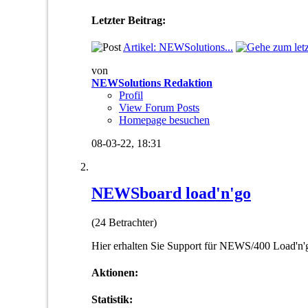
Letzter Beitrag:
Artikel: NEWSolutions...
von
NEWSolutions Redaktion
Profil
View Forum Posts
Homepage besuchen
08-03-22,
18:31
NEWSboard load'n'go
(24 Betrachter)
Hier erhalten Sie Support für NEWS/400 Load'n'go
Aktionen:
Statistik: