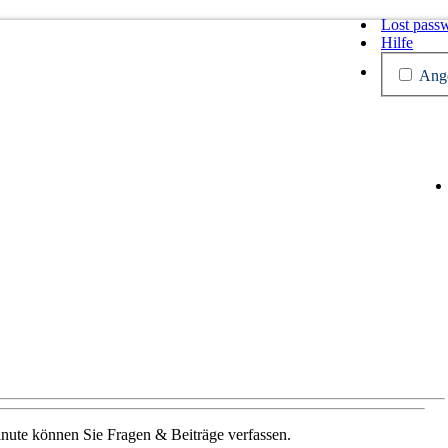
Lost pass
Hilfe
Ange
Minute können Sie Fragen & Beiträge verfassen.