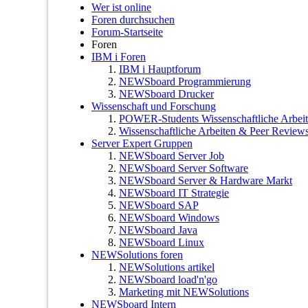
Wer ist online
Foren durchsuchen
Forum-Startseite
Foren
IBM i Foren
IBM i Hauptforum
NEWSboard Programmierung
NEWSboard Drucker
Wissenschaft und Forschung
POWER-Students Wissenschaftliche Arbei
Wissenschaftliche Arbeiten & Peer Reviews
Server Expert Gruppen
NEWSboard Server Job
NEWSboard Server Software
NEWSboard Server & Hardware Markt
NEWSboard IT Strategie
NEWSboard SAP
NEWSboard Windows
NEWSboard Java
NEWSboard Linux
NEWSolutions foren
NEWSolutions artikel
NEWSboard load'n'go
Marketing mit NEWSolutions
NEWSboard Intern