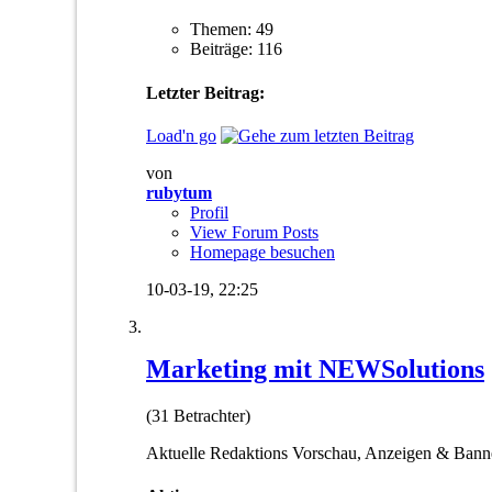
Themen: 49
Beiträge: 116
Letzter Beitrag:
Load'n go
von
rubytum
Profil
View Forum Posts
Homepage besuchen
10-03-19,
22:25
Marketing mit NEWSolutions
(31 Betrachter)
Aktuelle Redaktions Vorschau, Anzeigen & Banner