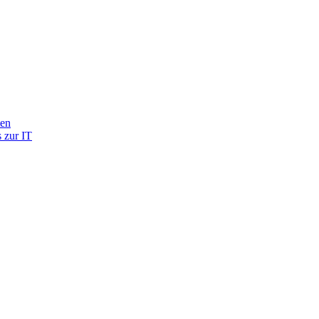
ten
 zur IT