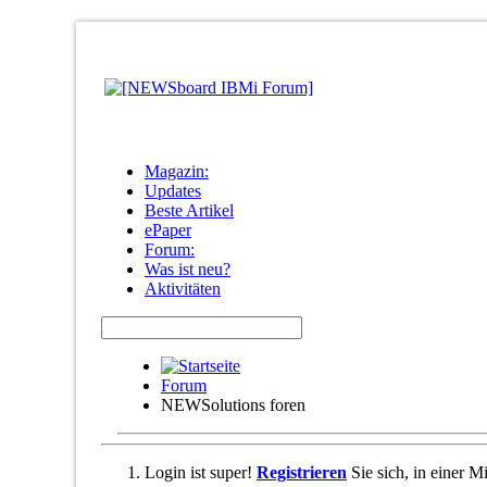
Magazin:
Updates
Beste Artikel
ePaper
Forum:
Was ist neu?
Aktivitäten
Forum
NEWSolutions foren
Login ist super!
Registrieren
Sie sich, in einer 