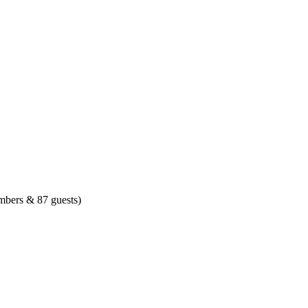
mbers & 87 guests)