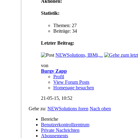
Aktionen:
Statistik:
Themen: 27
Beiträge: 34
Letzter Beitrag:
NEWSolutions, IBMi,...
von
Burgy Zapp
Profil
View Forum Posts
Homepage besuchen
21-05-15,
10:52
Gehe zu:
NEWSolutions foren
Nach oben
Bereiche
Benutzerkontrollzentrum
Private Nachrichten
Abonnements