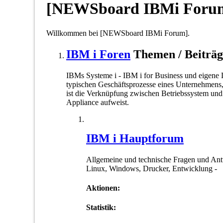
[NEWSboard IBMi Foru
Willkommen bei [NEWSboard IBMi Forum].
IBM i Foren
Themen / Beiträ
IBMs Systeme i - IBM i for Business und eigen
typischen Geschäftsprozesse eines Unternehmens,
ist die Verknüpfung zwischen Betriebssystem und
Appliance aufweist.
IBM i Hauptforum
Allgemeine und technische Fragen und Antwo
Linux, Windows, Drucker, Entwicklung -
Aktionen:
Statistik: