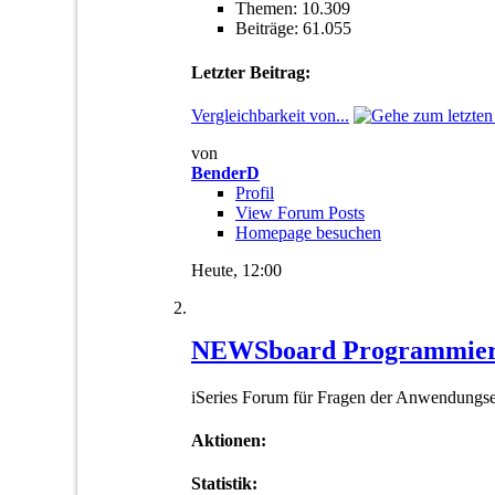
Themen: 10.309
Beiträge: 61.055
Letzter Beitrag:
Vergleichbarkeit von...
von
BenderD
Profil
View Forum Posts
Homepage besuchen
Heute,
12:00
NEWSboard Programmie
iSeries Forum für Fragen der Anwendungs
Aktionen:
Statistik: