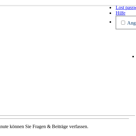
Lost pass
Hilfe
Ange
Minute können Sie Fragen & Beiträge verfassen.