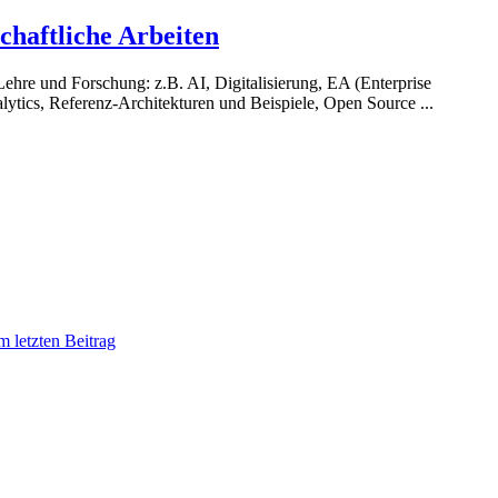
haftliche Arbeiten
re und Forschung: z.B. AI, Digitalisierung, EA (Enterprise
tics, Referenz-Architekturen und Beispiele, Open Source ...