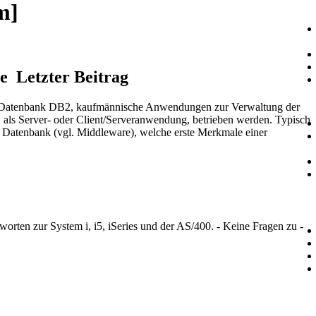
m]
ge
Letzter Beitrag
e Datenbank DB2, kaufmännische Anwendungen zur Verwaltung der
 als Server- oder Client/Serveranwendung, betrieben werden. Typisch
 Datenbank (vgl. Middleware), welche erste Merkmale einer
rten zur System i, i5, iSeries und der AS/400. - Keine Fragen zu -