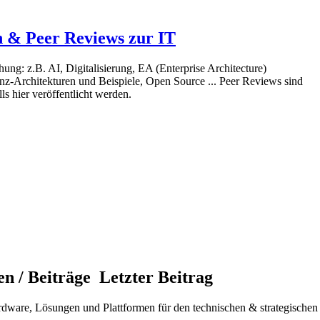
n & Peer Reviews zur IT
ung: z.B. AI, Digitalisierung, EA (Enterprise Architecture)
z-Architekturen und Beispiele, Open Source ... Peer Reviews sind
s hier veröffentlicht werden.
n / Beiträge
Letzter Beitrag
rdware, Lösungen und Plattformen für den technischen & strategischen