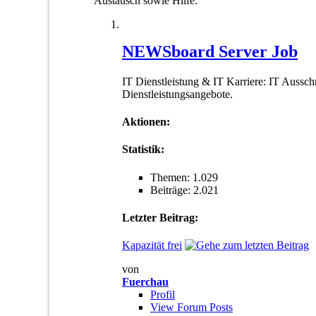
Austausch sowie Hilfe.
NEWSboard Server Job
IT Dienstleistung & IT Karriere: IT Aussch
Dienstleistungsangebote.
Aktionen:
Statistik:
Themen: 1.029
Beiträge: 2.021
Letzter Beitrag:
Kapazität frei
von
Fuerchau
Profil
View Forum Posts