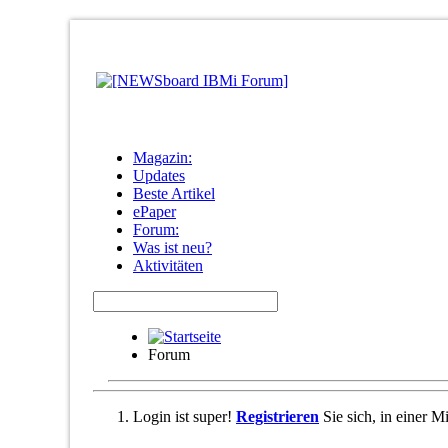
Magazin:
Updates
Beste Artikel
ePaper
Forum:
Was ist neu?
Aktivitäten
Forum
Login ist super!
Registrieren
Sie sich, in einer 