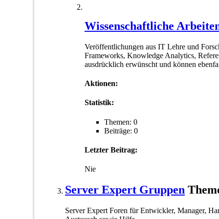
Wissenschaftliche Arbeite
Veröffentlichungen aus IT Lehre und Forsch
Frameworks, Knowledge Analytics, Referen
ausdrücklich erwünscht und können ebenfall
Aktionen:
Statistik:
Themen: 0
Beiträge: 0
Letzter Beitrag:
Nie
Server Expert Gruppen
Theme
Server Expert Foren für Entwickler, Manager, Ha