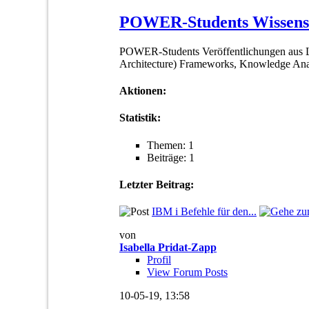
POWER-Students Wissensc
POWER-Students Veröffentlichungen aus Leh
Architecture) Frameworks, Knowledge Analy
Aktionen:
Statistik:
Themen: 1
Beiträge: 1
Letzter Beitrag:
IBM i Befehle für den...
von
Isabella Pridat-Zapp
Profil
View Forum Posts
10-05-19,
13:58