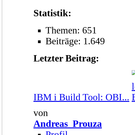
Statistik:
Themen: 651
Beiträge: 1.649
Letzter Beitrag:
IBM i Build Tool: OBI...
von
Andreas_Prouza
Profil