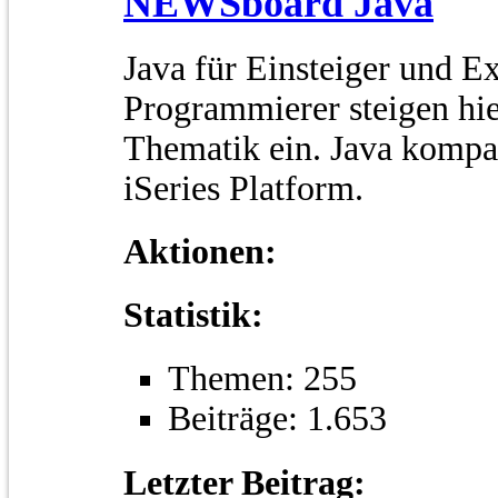
NEWSboard Java
Java für Einsteiger und E
Programmierer steigen hi
Thematik ein. Java kompat
iSeries Platform.
Aktionen:
Statistik:
Themen: 255
Beiträge: 1.653
Letzter Beitrag: