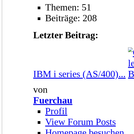
Themen: 51
Beiträge: 208
Letzter Beitrag:
IBM i series (AS/400)...
von
Fuerchau
Profil
View Forum Posts
Homepage besuchen