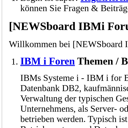
können Sie Fragen & Beiträge
[NEWSboard IBMi For
Willkommen bei [NEWSboard 
IBM i Foren
Themen / B
IBMs Systeme i - IBM i for 
Datenbank DB2, kaufmännis
Verwaltung der typischen Ges
Unternehmens, als Server- o
betrieben werden. Typisch is