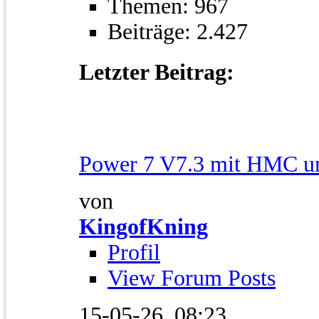
Themen: 967
Beiträge: 2.427
Letzter Beitrag:
Power 7 V7.3 mit HMC un
von
KingofKning
Profil
View Forum Posts
15-05-26,
08:23