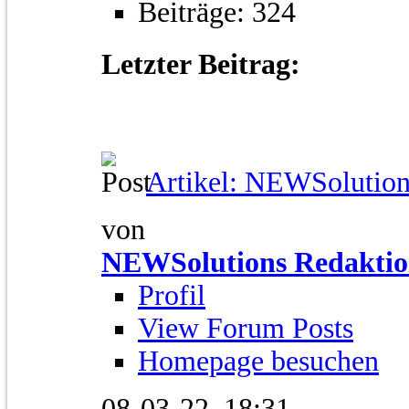
Beiträge: 324
Letzter Beitrag:
Artikel: NEWSolutions
von
NEWSolutions Redakti
Profil
View Forum Posts
Homepage besuchen
08-03-22,
18:31