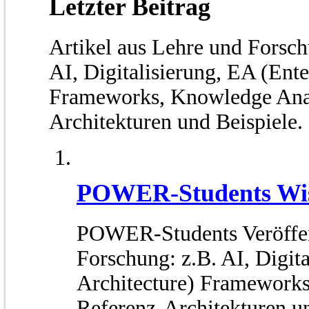
Letzter Beitrag
Artikel aus Lehre und Fors
AI, Digitalisierung, EA (Ente
Frameworks, Knowledge Anal
Architekturen und Beispiele.
POWER-Students Wiss
POWER-Students Veröffen
Forschung: z.B. AI, Digita
Architecture) Frameworks
Referenz-Architekturen un