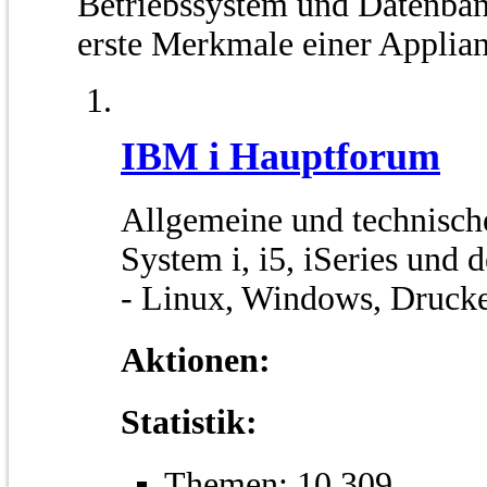
Betriebssystem und Datenban
erste Merkmale einer Applian
IBM i Hauptforum
Allgemeine und technisch
System i, i5, iSeries und 
- Linux, Windows, Drucke
Aktionen:
Statistik:
Themen: 10.309