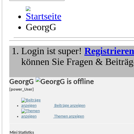
GeorgG
Login ist super!
Registriere
können Sie Fragen & Beiträge
GeorgG
[power_User]
Beiträge anzeigen
Themen anzeigen
Mini Statistics