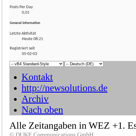
Posts Per Day
0,01
General Information
Letzte Aktivität
Heute
08:21
Registriert seit
05-02-03
Kontakt
http://newsolutions.de
Archiv
Nach oben
Alle Zeitangaben in WEZ +1. Es 
© DUKE Communications GmbH