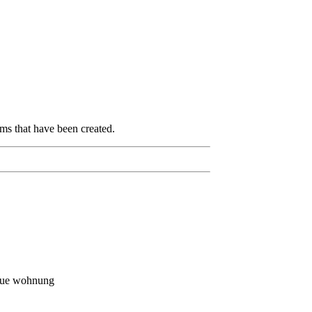
ems that have been created.
neue wohnung