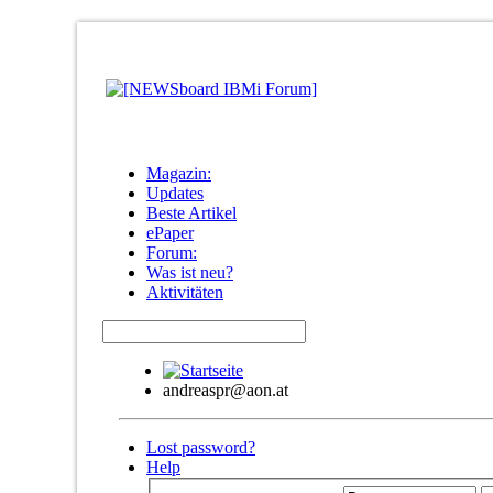
Magazin:
Updates
Beste Artikel
ePaper
Forum:
Was ist neu?
Aktivitäten
andreaspr@aon.at
Lost password?
Help