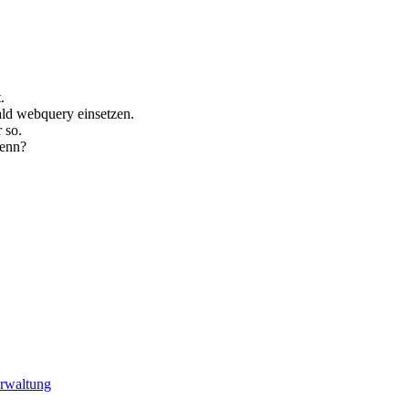
.
ald webquery einsetzen.
 so.
kenn?
rwaltung