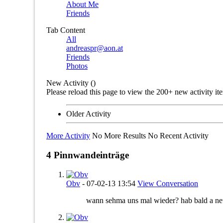
About Me
Friends
Tab Content
All
andreaspr@aon.at
Friends
Photos
New Activity (
)
Please reload this page to view the 200+ new activity it
Older Activity
More Activity
No More Results
No Recent Activity
4
Pinnwandeinträge
Obv
-
07-02-13
13:54
View Conversation
wann sehma uns mal wieder? hab bald a 