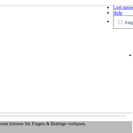
Lost pass
Help
Ange
Minute können Sie Fragen & Beiträge verfassen.