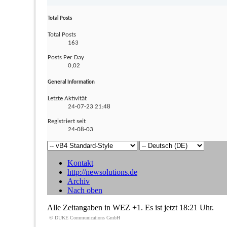
Total Posts
Total Posts
163
Posts Per Day
0,02
General Information
Letzte Aktivität
24-07-23
21:48
Registriert seit
24-08-03
Kontakt
http://newsolutions.de
Archiv
Nach oben
Alle Zeitangaben in WEZ +1. Es ist jetzt
18:21
Uhr.
© DUKE Communications GmbH