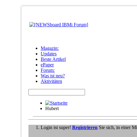
Magazin:
Updates
Beste Artikel
ePaper
Forum:
Was ist neu?
Aktivitäten
Hubert
Login ist super!
Registrieren
Sie sich, in einer 