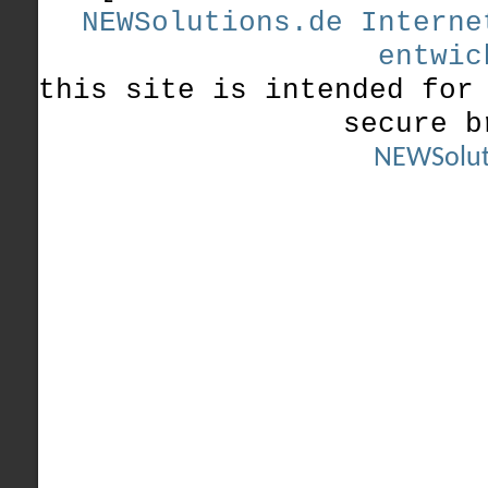
NEWSolutions.de Interne
entwic
this site is intended for
secure b
NEWSolut