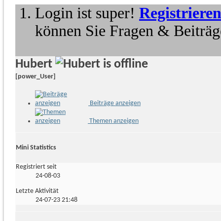
Login ist super!
Registriere
können Sie Fragen & Beiträge
Hubert
[power_User]
Beiträge anzeigen
Themen anzeigen
Mini Statistics
Registriert seit
24-08-03
Letzte Aktivität
24-07-23
21:48