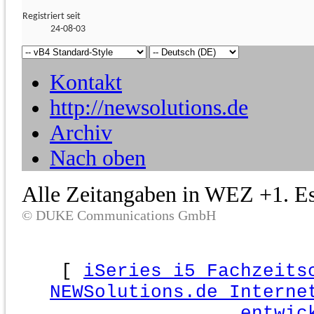
Registriert seit
24-08-03
Kontakt
http://newsolutions.de
Archiv
Nach oben
Alle Zeitangaben in WEZ +1. Es 
© DUKE Communications GmbH
[
iSeries i5 Fachzeits
NEWSolutions.de Interne
entwic