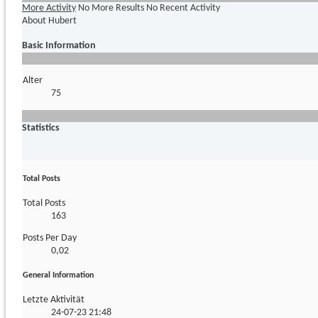
More Activity
No More Results
No Recent Activity
About Hubert
Basic Information
Alter
75
Statistics
Total Posts
Total Posts
163
Posts Per Day
0,02
General Information
Letzte Aktivität
24-07-23
21:48