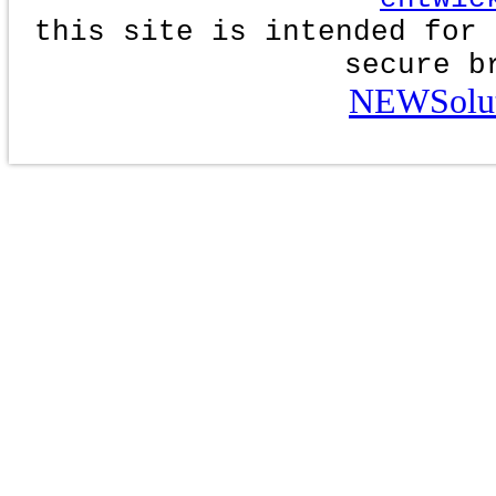
this site is intended for 
secure b
NEWSolut