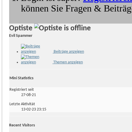
können Sie Fragen & Beiträge
Optiste
Evil Spammer
Beiträge anzeigen
Themen anzeigen
Mini Statistics
Registriert seit
27-08-21
Letzte Aktivität
13-02-23
23:15
Recent Visitors