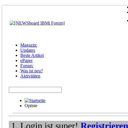
Magazin:
Updates
Beste Artikel
ePaper
Forum:
Was ist neu?
Aktivitäten
Optiste
Login ist super!
Registriere