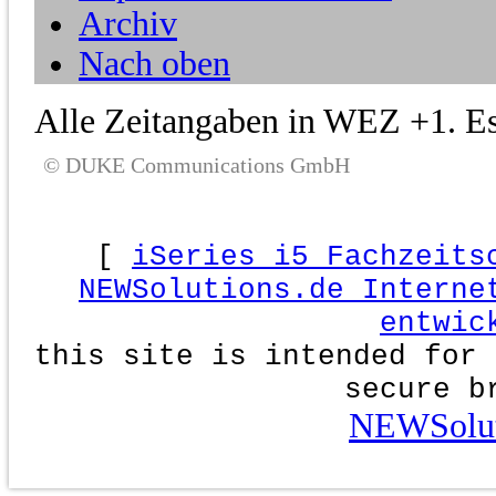
Archiv
Nach oben
Alle Zeitangaben in WEZ +1. Es 
© DUKE Communications GmbH
[
iSeries i5 Fachzeits
NEWSolutions.de Interne
entwic
this site is intended for 
secure b
NEWSolut