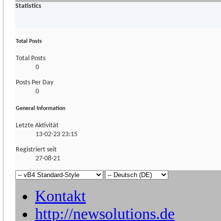
Statistics
Total Posts
Total Posts
0
Posts Per Day
0
General Information
Letzte Aktivität
13-02-23
23:15
Registriert seit
27-08-21
Kontakt
http://newsolutions.de