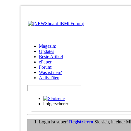
Magazin:
Updates
Beste Artikel
ePaper
Forum:
Was ist neu?
Aktivitäten
holgerscherer
Login ist super!
Registrieren
Sie sich, in einer 