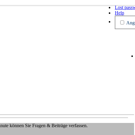
Lost pass
Help
Ange
Minute können Sie Fragen & Beiträge verfassen.