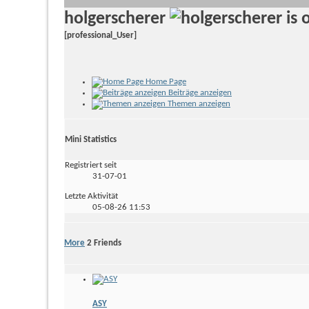
holgerscherer
[professional_User]
Home Page
Beiträge anzeigen
Themen anzeigen
Mini Statistics
Registriert seit
31-07-01
Letzte Aktivität
05-08-26
11:53
More
2
Friends
ASY