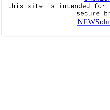
this site is intended for 
secure b
NEWSolut