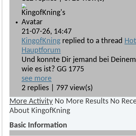
21-07-26,
14:47
KingofKning
replied to a thread
Hot
Hauptforum
Und konnte Dir jemand bei Deinem 
wie es ist? GG 1775
see more
2 replies | 797 view(s)
More Activity
No More Results
No Rece
About KingofKning
Basic Information