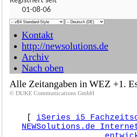
Registriert seit
01-08-06
Kontakt
http://newsolutions.de
Archiv
Nach oben
Alle Zeitangaben in WEZ +1. Es 
© DUKE Communications GmbH
[
iSeries i5 Fachzeits
NEWSolutions.de Interne
entwic