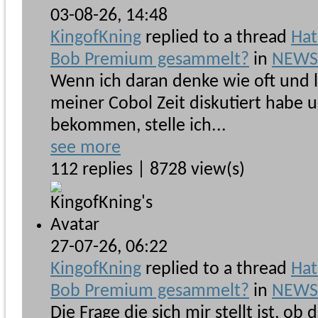
03-08-26,
14:48
KingofKning
replied to a thread
Hat
Bob Premium gesammelt?
in
NEWSb
Wenn ich daran denke wie oft und 
meiner Cobol Zeit diskutiert habe
bekommen, stelle ich...
see more
112 replies | 8728 view(s)
27-07-26,
06:22
KingofKning
replied to a thread
Hat
Bob Premium gesammelt?
in
NEWSb
Die Frage die sich mir stellt ist, ob