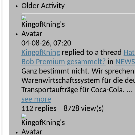
Older Activity
04-08-26,
07:20
KingofKning
replied to a thread
Hat
Bob Premium gesammelt?
in
NEWSb
Ganz bestimmt nicht. Wir sprechen
Warenwirtschaftssystem für die de
Transportaufträge für Coca-Cola. ...
see more
112 replies | 8728 view(s)