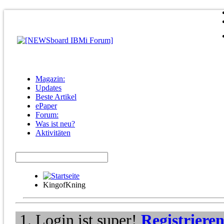
Magazin:
Updates
Beste Artikel
ePaper
Forum:
Was ist neu?
Aktivitäten
KingofKning
Login ist super!
Registriere