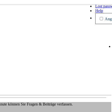
Lost pass
Help
Ange
Minute können Sie Fragen & Beiträge verfassen.