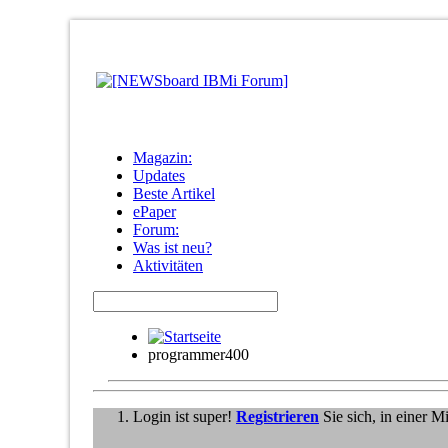
Magazin:
Updates
Beste Artikel
ePaper
Forum:
Was ist neu?
Aktivitäten
programmer400
Login ist super!
Registrieren
Sie sich, in einer 