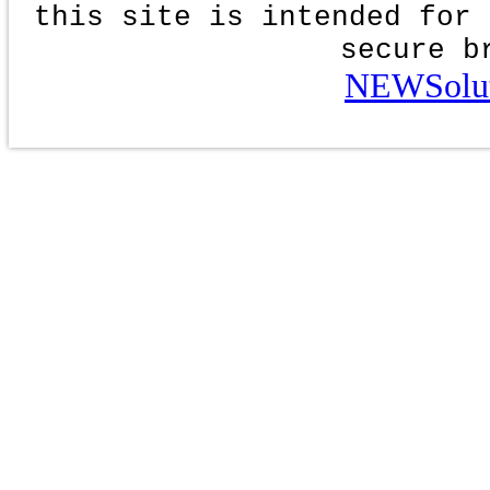
this site is intended for 
secure b
NEWSolut