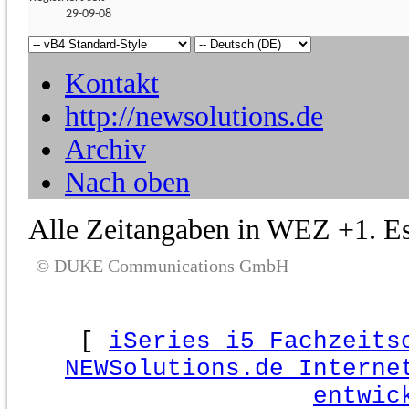
29-09-08
Kontakt
http://newsolutions.de
Archiv
Nach oben
Alle Zeitangaben in WEZ +1. Es 
© DUKE Communications GmbH
[
iSeries i5 Fachzeits
NEWSolutions.de Interne
entwic