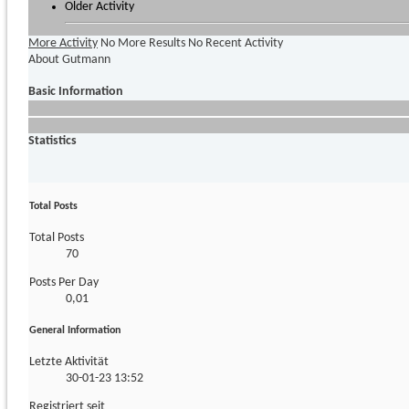
Older Activity
More Activity
No More Results
No Recent Activity
About Gutmann
Basic Information
Statistics
Total Posts
Total Posts
70
Posts Per Day
0,01
General Information
Letzte Aktivität
30-01-23
13:52
Registriert seit