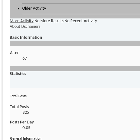
Older Activity
More Activity
No More Results
No Recent Activity
About Dschainers
Basic Information
Alter
67
Statistics
Total Posts
Total Posts
325
Posts Per Day
0,05
General Information