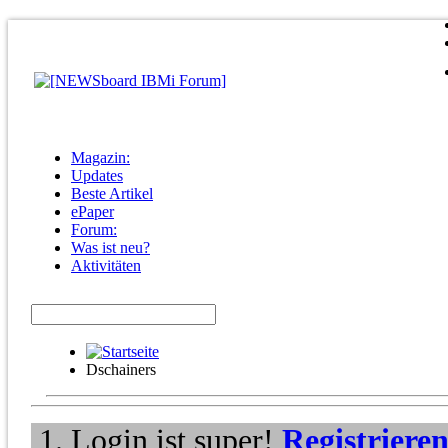
Magazin:
Updates
Beste Artikel
ePaper
Forum:
Was ist neu?
Aktivitäten
Dschainers
Login ist super!
Registriere