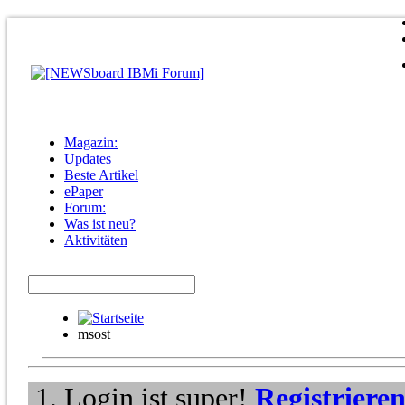
Magazin:
Updates
Beste Artikel
ePaper
Forum:
Was ist neu?
Aktivitäten
msost
Login ist super!
Registriere