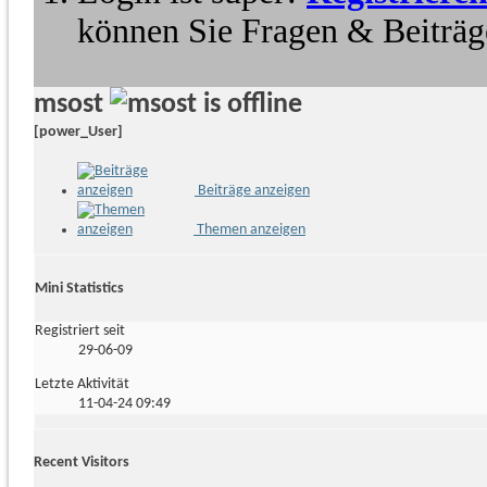
können Sie Fragen & Beiträge
msost
[power_User]
Beiträge anzeigen
Themen anzeigen
Mini Statistics
Registriert seit
29-06-09
Letzte Aktivität
11-04-24
09:49
Recent Visitors