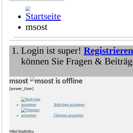
msost
Login ist super!
Registriere
können Sie Fragen & Beiträge
msost
[power_User]
Beiträge anzeigen
Themen anzeigen
Mini Statistics