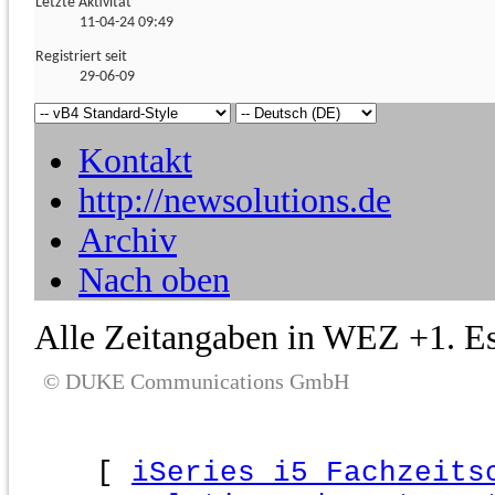
Letzte Aktivität
11-04-24
09:49
Registriert seit
29-06-09
Kontakt
http://newsolutions.de
Archiv
Nach oben
Alle Zeitangaben in WEZ +1. Es 
© DUKE Communications GmbH
[
iSeries i5 Fachzeits