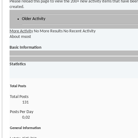
Please reload this page to view the 200+ new activity items that have bee
created.
Older Activity
More Activity
No More Results
No Recent Activity
About msost
Basic Information
Statistics
Total Posts
Total Posts
131
Posts Per Day
0,02
General Information