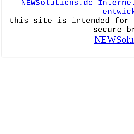
NEWSolutions.de Interne
entwic
this site is intended for 
secure b
NEWSolut