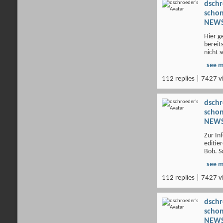
dsch
scho
NEWS
Hier g
bereit
nicht s
see 
112 replies | 7427 v
dsch
scho
NEWS
Zur In
editie
Bob. S
see 
112 replies | 7427 v
dsch
scho
NEWS