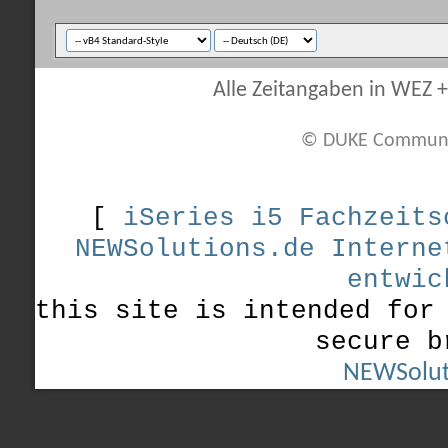
Alle Zeitangaben in WEZ +1
© DUKE Communi
[
iSeries i5 Fachzeits
NEWSolutions.de Interne
entwic
this site is intended for
secure b
NEWSolut