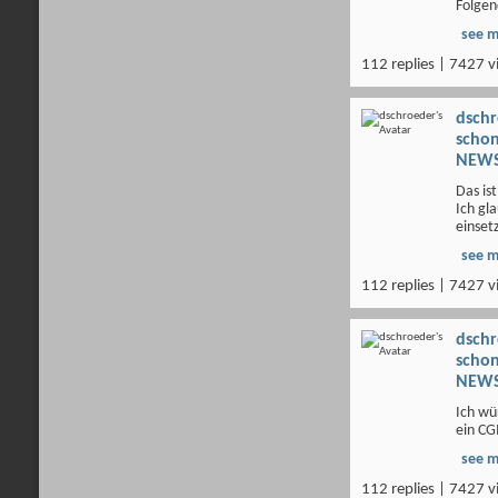
Folgen
see 
112 replies | 7427 v
dsch
scho
NEWS
Das is
Ich gla
einsetz
see 
112 replies | 7427 v
dsch
scho
NEWS
Ich wür
ein CG
see 
112 replies | 7427 v