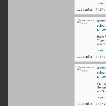
see 
112 replies | 7427 v
dsch
scho
NEWS
Hallo 
Tipps 
macht, 
see 
112 replies | 7427 v
dsch
scho
NEWS
Man so
Generi
nur Sni
see 
112 replies | 7427 v