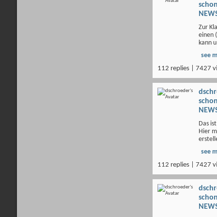
scho
NEWS
Zur Kla
einen 
kann u
see 
112 replies | 7427 v
dsch
scho
NEWS
Das is
Hier m
erstell
see 
112 replies | 7427 v
dsch
scho
NEWS