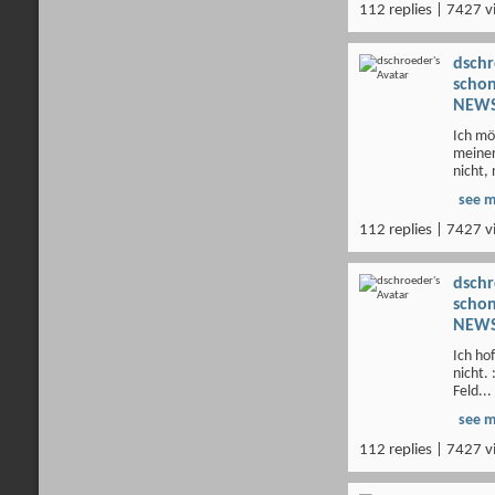
112 replies | 7427 v
dsch
scho
NEWS
Ich mö
meiner
nicht, 
see 
112 replies | 7427 v
dsch
scho
NEWS
Ich ho
nicht.
Feld...
see 
112 replies | 7427 v