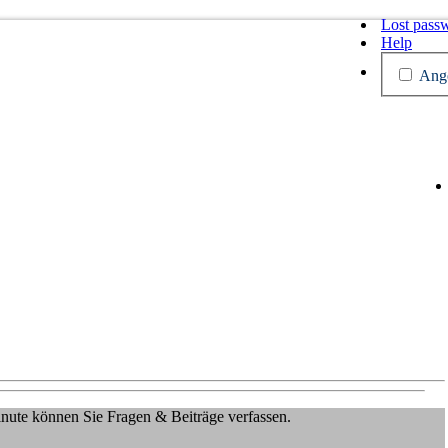
Lost pass
Help
Ange
Minute können Sie Fragen & Beiträge verfassen.