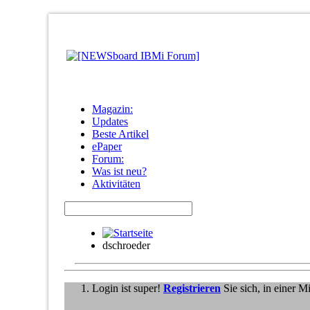
Magazin:
Updates
Beste Artikel
ePaper
Forum:
Was ist neu?
Aktivitäten
dschroeder
Login ist super!
Registrieren
Sie sich, in einer 