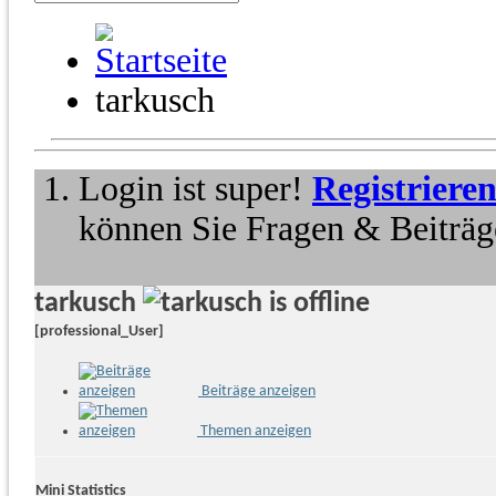
tarkusch
Login ist super!
Registriere
können Sie Fragen & Beiträge
tarkusch
[professional_User]
Beiträge anzeigen
Themen anzeigen
Mini Statistics