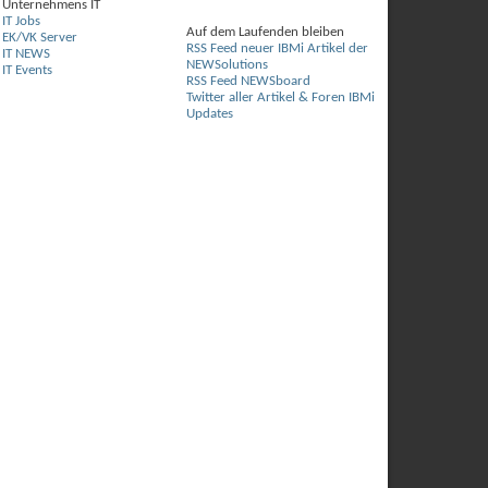
Unternehmens IT
IT Jobs
Auf dem Laufenden bleiben
EK/VK Server
RSS Feed neuer IBMi Artikel der
IT NEWS
NEWSolutions
IT Events
RSS Feed NEWSboard
Twitter aller Artikel & Foren IBMi
Updates