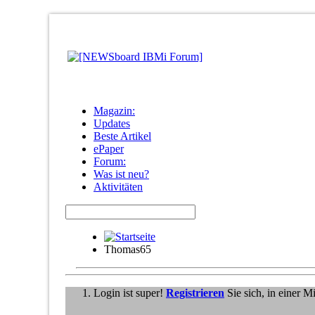
Magazin:
Updates
Beste Artikel
ePaper
Forum:
Was ist neu?
Aktivitäten
Thomas65
Login ist super!
Registrieren
Sie sich, in einer 