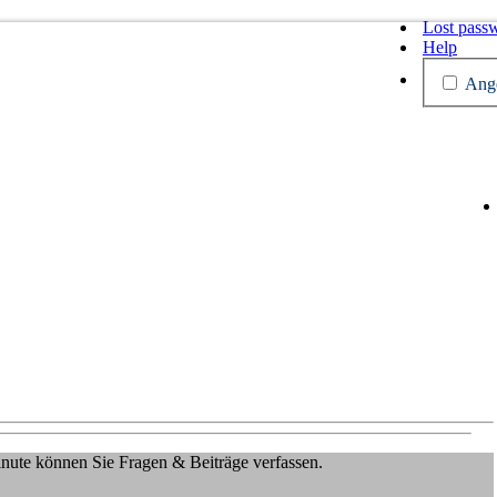
Lost pass
Help
Ange
Minute können Sie Fragen & Beiträge verfassen.