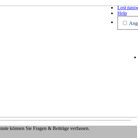
Lost pass
Help
Ange
Minute können Sie Fragen & Beiträge verfassen.