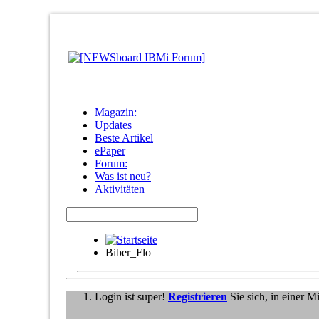
Magazin:
Updates
Beste Artikel
ePaper
Forum:
Was ist neu?
Aktivitäten
Biber_Flo
Login ist super!
Registrieren
Sie sich, in einer 