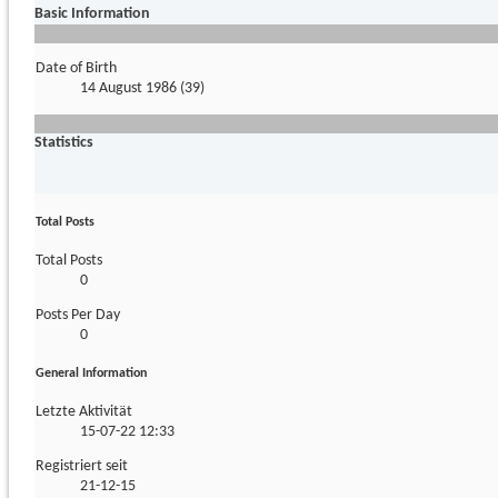
Basic Information
Date of Birth
14 August 1986 (39)
Statistics
Total Posts
Total Posts
0
Posts Per Day
0
General Information
Letzte Aktivität
15-07-22
12:33
Registriert seit
21-12-15