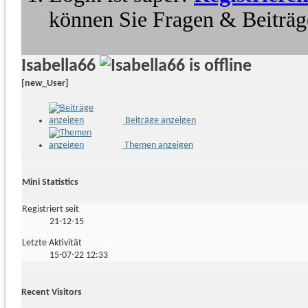
können Sie Fragen & Beiträge
Isabella66
[new_User]
Beiträge anzeigen
Themen anzeigen
Mini Statistics
Registriert seit
21-12-15
Letzte Aktivität
15-07-22
12:33
Recent Visitors