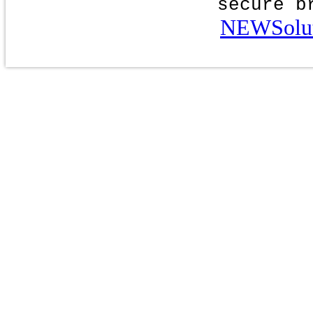
secure b
NEWSolut