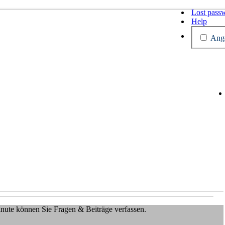
Lost pass
Help
Ange
Minute können Sie Fragen & Beiträge verfassen.