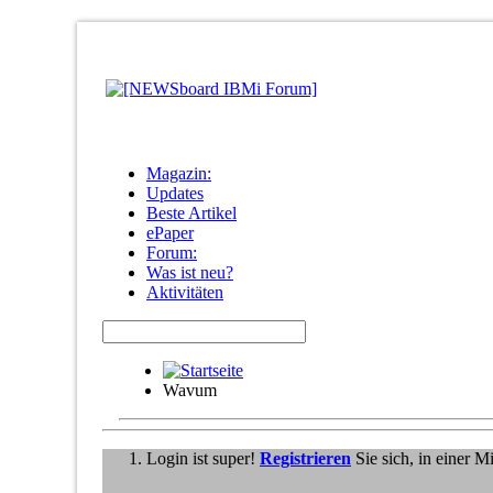
Magazin:
Updates
Beste Artikel
ePaper
Forum:
Was ist neu?
Aktivitäten
Wavum
Login ist super!
Registrieren
Sie sich, in einer 