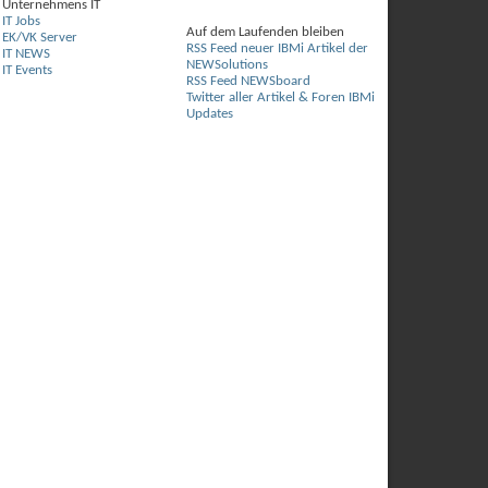
Unternehmens IT
IT Jobs
Auf dem Laufenden bleiben
EK/VK Server
RSS Feed neuer IBMi Artikel der
IT NEWS
NEWSolutions
IT Events
RSS Feed NEWSboard
Twitter aller Artikel & Foren IBMi
Updates