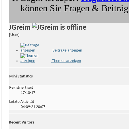
können Sie Fragen & Beiträge
JGreim
[User]
Beiträge anzeigen
Themen anzeigen
Mini Statistics
Registriert seit
17-10-17
Letzte Aktivität
04-09-21
20:07
Recent Visitors