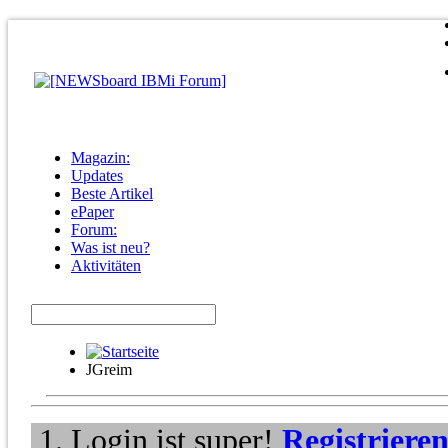
Magazin:
Updates
Beste Artikel
ePaper
Forum:
Was ist neu?
Aktivitäten
JGreim
Login ist super!
Registriere