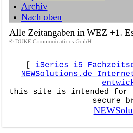
Archiv
Nach oben
Alle Zeitangaben in WEZ +1. Es 
© DUKE Communications GmbH
[
iSeries i5 Fachzeits
NEWSolutions.de Interne
entwic
this site is intended for 
secure b
NEWSolut