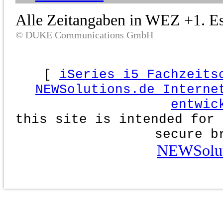
Alle Zeitangaben in WEZ +1. Es 
© DUKE Communications GmbH
[
iSeries i5 Fachzeits
NEWSolutions.de Interne
entwic
this site is intended for 
secure b
NEWSolut