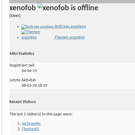
xenofob
[User]
Beiträge anzeigen
Themen anzeigen
Mini Statistics
Registriert seit
04-04-19
Letzte Aktivität
08-03-24
18:39
Recent Visitors
The last 2 visitor(s) to this page were:
dschroeder
,
Thomas65