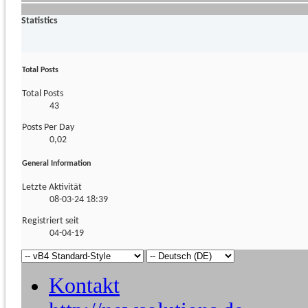
Statistics
Total Posts
Total Posts
43
Posts Per Day
0,02
General Information
Letzte Aktivität
08-03-24
18:39
Registriert seit
04-04-19
Kontakt