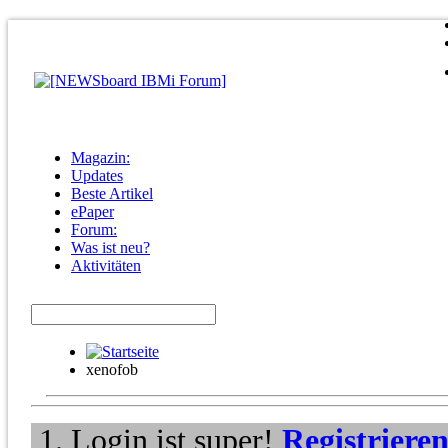
Magazin:
Updates
Beste Artikel
ePaper
Forum:
Was ist neu?
Aktivitäten
xenofob
Login ist super!
Registriere