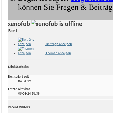
können Sie Fragen & Beiträge
xenofob
[User]
Beiträge anzeigen
Themen anzeigen
Mini Statistics
Registriert seit
04-04-19
Letzte Aktivität
08-03-24
18:39
Recent Visitors