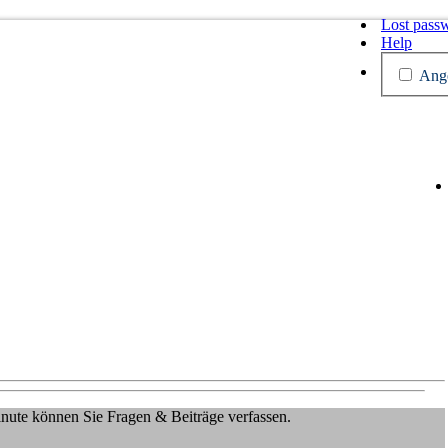
Lost pass
Help
Ange
Minute können Sie Fragen & Beiträge verfassen.