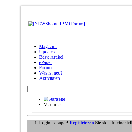
Magazin:
Updates
Beste Artikel
ePaper
Forum:
Was ist neu?
Aktivitäten
Martin15
Login ist super!
Registrieren
Sie sich, in einer 