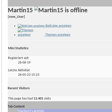
Martin15
[new_User]
Beiträge anzeigen
Themen anzeigen
Mini Statistics
Registriert seit
26-06-19
Letzte Aktivität
26-05-23
15:23
Recent Visitors
This page has had
13.401
visits
Tab Content
Martin15's Activity