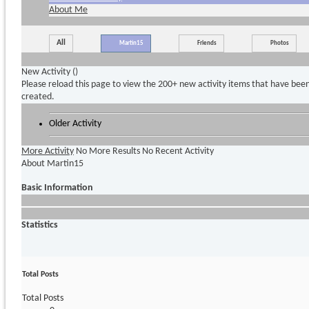
About Me
All
Martin15
Friends
Photos
New Activity (
)
Please reload this page to view the 200+ new activity items that have bee
created.
Older Activity
More Activity
No More Results
No Recent Activity
About Martin15
Basic Information
Statistics
Total Posts
Total Posts