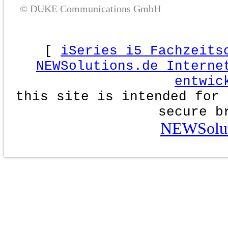
© DUKE Communications GmbH
[
iSeries i5 Fachzeits
NEWSolutions.de Interne
entwic
this site is intended for 
secure b
NEWSolut