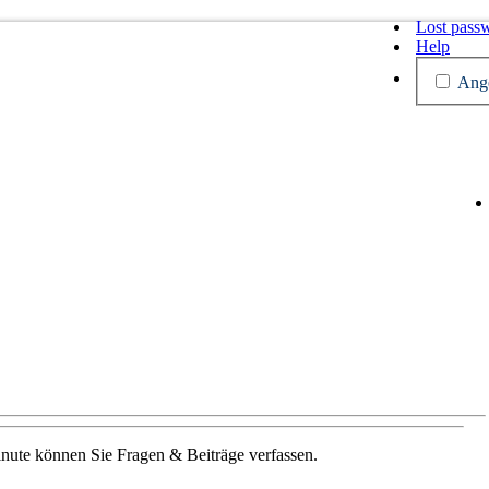
Lost pass
Help
Ange
Minute können Sie Fragen & Beiträge verfassen.