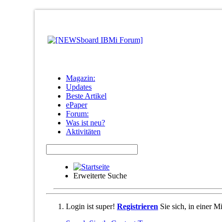
Magazin:
Updates
Beste Artikel
ePaper
Forum:
Was ist neu?
Aktivitäten
Erweiterte Suche
Login ist super!
Registrieren
Sie sich, in einer 