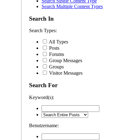
Search Single Content Type
Search Multiple Content Types
Search In
Search Types:
All Types
Posts
Forums
Group Messages
Groups
Visitor Messages
Search For
Keyword(s):
Benutzername: