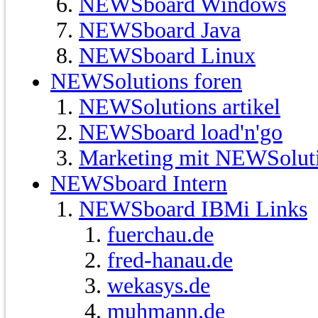
NEWSboard Windows
NEWSboard Java
NEWSboard Linux
NEWSolutions foren
NEWSolutions artikel
NEWSboard load'n'go
Marketing mit NEWSolut
NEWSboard Intern
NEWSboard IBMi Links
fuerchau.de
fred-hanau.de
wekasys.de
muhmann.de