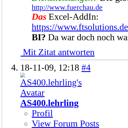
http://www.fuerchau.de
Das
Excel-AddIn:
https://www.ftsolutions.d
BI?
Da war doch noch wa
Mit Zitat antworten
18-11-09,
12:18
#4
AS400.lehrling
Profil
View Forum Posts