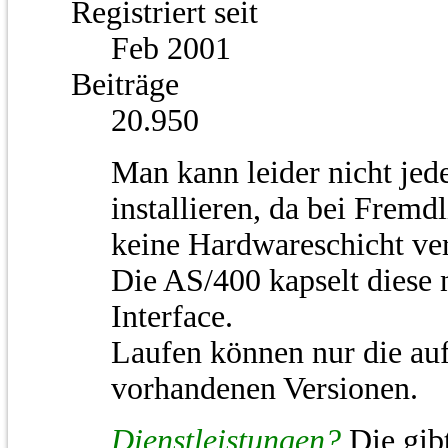
Registriert seit
Feb 2001
Beiträge
20.950
Man kann leider nicht jed
installieren, da bei Frem
keine Hardwareschicht ver
Die AS/400 kapselt diese
Interface.
Laufen können nur die auf
vorhandenen Versionen.
Dienstleistungen?
Die gibt