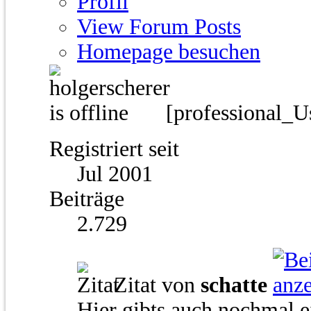
Profil
View Forum Posts
Homepage besuchen
[professional_U
Registriert seit
Jul 2001
Beiträge
2.729
Zitat von
schatte
Hier gibts auch nochmal e