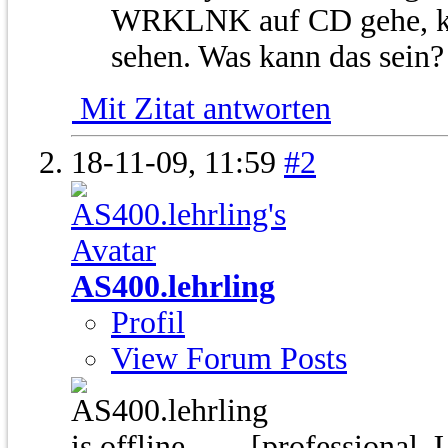
WRKLNK auf CD gehe, kan
sehen. Was kann das sein?
Mit Zitat antworten
18-11-09,
11:59
#2
AS400.lehrling
Profil
View Forum Posts
[professional_