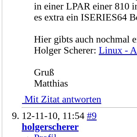
in einer LPAR einer 810 in
es extra ein ISERIES64 B
Hier gibts auch nochmal e
Holger Scherer:
Linux - 
Gruß
Matthias
Mit Zitat antworten
12-11-10,
11:54
#9
holgerscherer