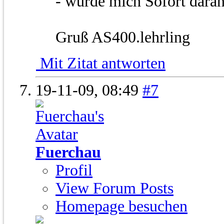
- würde mich Sofort daran
Gruß AS400.lehrling
Mit Zitat antworten
19-11-09,
08:49
#7
Fuerchau
Profil
View Forum Posts
Homepage besuchen