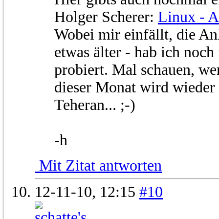
Holger Scherer:
Linux - 
Wobei mir einfällt, die An
etwas älter - hab ich noc
probiert. Mal schauen, wen
dieser Monat wird wieder g
Teheran... ;-)
-h
Mit Zitat antworten
12-11-10,
12:15
#10