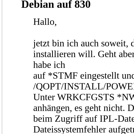
Debian auf 830
Hallo,
jetzt bin ich auch soweit
installieren will. Geht ab
habe ich
auf *STMF eingestellt un
/QOPT/INSTALL/POWE
Unter WRKCFGSTS *NWS 
anhängen, es geht nicht. 
beim Zugriff auf IPL-Date
Dateissystemfehler aufget