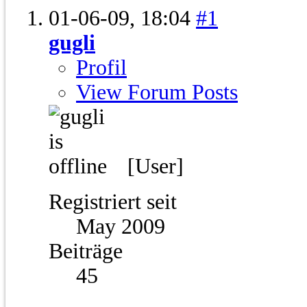
01-06-09,
18:04
#1
gugli
Profil
View Forum Posts
[User]
Registriert seit
May 2009
Beiträge
45