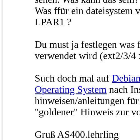
Was ffür ein dateisystem 
LPAR1 ?
Du must ja festlegen was 
verwendet wird (ext2/3/4 x
Such doch mal auf
Debian
Operating System
nach Ins
hinweisen/anleitungen für 
"goldener" Hinweis zur v
Gruß AS400.lehrling