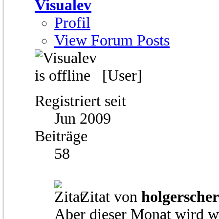
Visualev
Profil
View Forum Posts
[User]
Registriert seit
Jun 2009
Beiträge
58
Zitat von
holgerscher
Aber dieser Monat wird wi