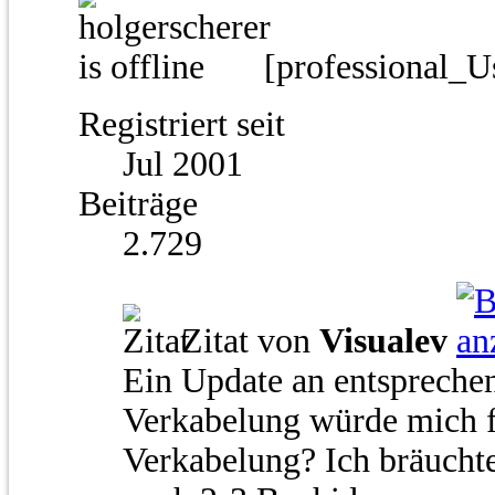
[professional_U
Registriert seit
Jul 2001
Beiträge
2.729
Zitat von
Visualev
Ein Update an entsprechen
Verkabelung würde mich 
Verkabelung? Ich bräuchte