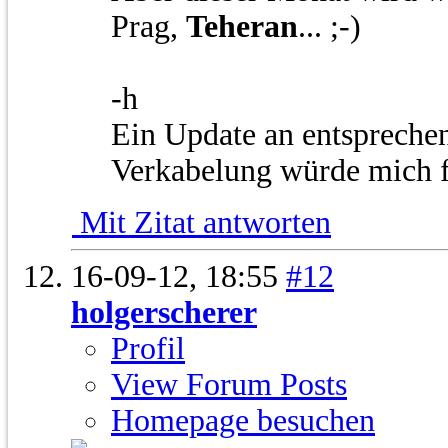
Prag,
Teheran
... ;-)
-h
Ein Update an entsprechen
Verkabelung würde mich 
Mit Zitat antworten
16-09-12,
18:55
#12
holgerscherer
Profil
View Forum Posts
Homepage besuchen