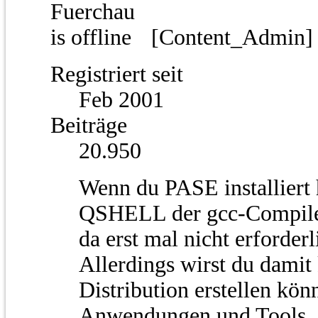
[Content_Admin
Registriert seit
Feb 2001
Beiträge
20.950
Wenn du PASE installiert h
QSHELL der gcc-Compiler
da erst mal nicht erforderl
Allerdings wirst du dami
Distribution erstellen kö
Anwendungen und Tools, 