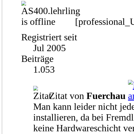
[professional_
Registriert seit
Jul 2005
Beiträge
1.053
Zitat von
Fuerchau
Man kann leider nicht jed
installieren, da bei Frem
keine Hardwareschicht ver