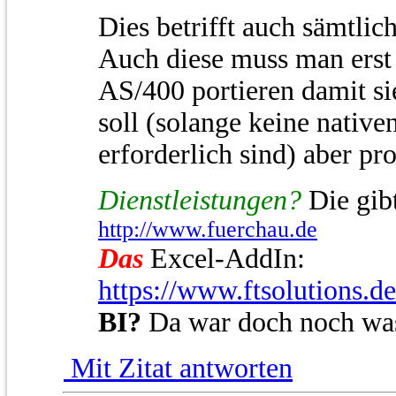
Dies betrifft auch sämtli
Auch diese muss man erst
AS/400 portieren damit si
soll (solange keine nativ
erforderlich sind) aber pr
Dienstleistungen?
Die gibt
http://www.fuerchau.de
Das
Excel-AddIn:
https://www.ftsolutions.d
BI?
Da war doch noch wa
Mit Zitat antworten