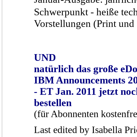
Schwerpunkt - heiße tec
Vorstellungen (Print und 
UND
natürlich das große eDo
IBM Announcements 2
- ET Jan. 2011 jetzt noc
bestellen
(für Abonnenten kostenfre
Last edited by Isabella Pr