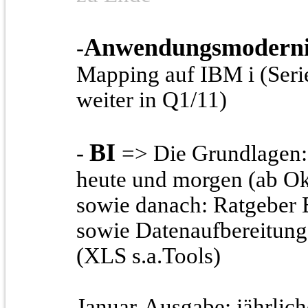
Anwendungsmoderni
-
Mapping auf IBM i (Serie
weiter in Q1/11)
BI
-
=> Die Grundlagen: 
heute und morgen (ab Okt.
sowie danach: Ratgeber
sowie Datenaufbereitun
(XLS s.a.Tools)
Januar-Ausgabe: jährlich