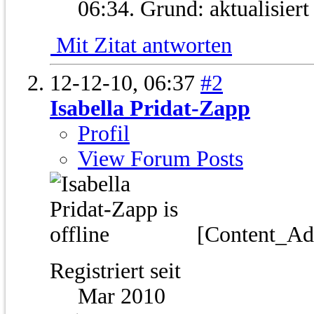
06:34
.
Grund:
aktualisier
Mit Zitat antworten
12-12-10,
06:37
#2
Isabella Pridat-Zapp
Profil
View Forum Posts
[Content_A
Registriert seit
Mar 2010