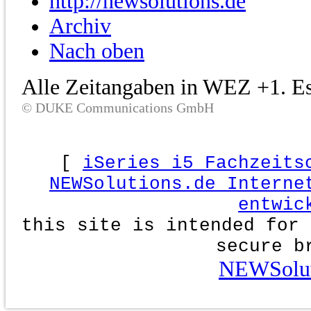
http://newsolutions.de
Archiv
Nach oben
Alle Zeitangaben in WEZ +1. Es 
© DUKE Communications GmbH
[
iSeries i5 Fachzeits
NEWSolutions.de Interne
entwic
this site is intended for 
secure b
NEWSolut