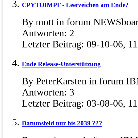
CPYTOIMPF - Leerzeichen am Ende?
By mott in forum NEWSboa
Antworten:
2
Letzter Beitrag:
09-10-06,
11
Ende Release-Unterstützung
By PeterKarsten in forum I
Antworten:
3
Letzter Beitrag:
03-08-06,
11
Datumsfeld nur bis 2039 ???