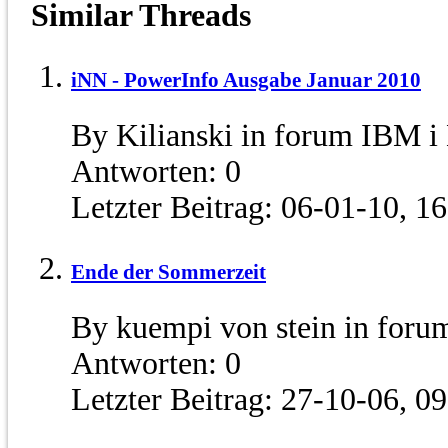
Similar Threads
iNN - PowerInfo Ausgabe Januar 2010
By Kilianski in forum IBM 
Antworten:
0
Letzter Beitrag:
06-01-10,
16
Ende der Sommerzeit
By kuempi von stein in for
Antworten:
0
Letzter Beitrag:
27-10-06,
09