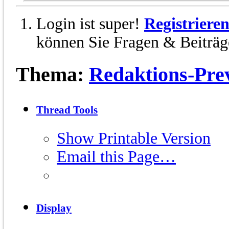
Login ist super!
Registriere
können Sie Fragen & Beiträge
Thema:
Redaktions-Pre
Thread Tools
Show Printable Version
Email this Page…
Display