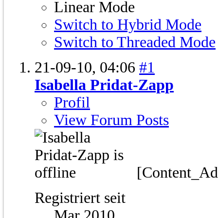
Linear Mode
Switch to Hybrid Mode
Switch to Threaded Mode
21-09-10,
04:06
#1
Isabella Pridat-Zapp
Profil
View Forum Posts
[Content_A
Registriert seit
Mar 2010