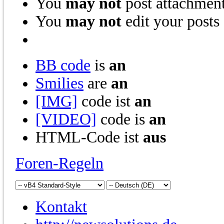
You
may not
post attachmen
You
may not
edit your posts
BB code
is
an
Smilies
are
an
[IMG]
code ist
an
[VIDEO]
code is
an
HTML-Code ist
aus
Foren-Regeln
Kontakt