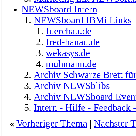
NEWSboard Intern
NEWSboard IBMi Links
fuerchau.de
fred-hanau.de
wekasys.de
muhmann.de
Archiv Schwarze Brett fü
Archiv NEWSblibs
Archiv NEWSboard Even
Intern - Hilfe - Feedback
«
Vorheriger Thema
|
Nächster 