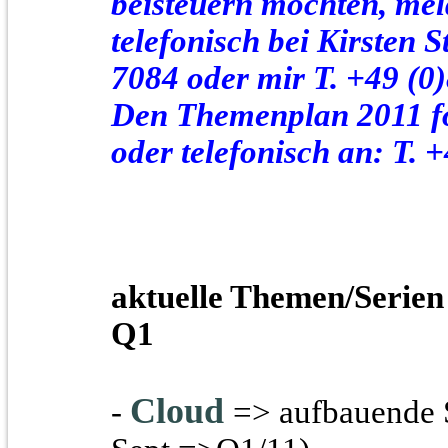
beisteuern möchten, meld
telefonisch bei Kirsten S
7084 oder mir T. +49 (0
Den Themenplan 2011 for
oder telefonisch an:
T. 
aktuelle Themen/Serien
Q1
Cloud
-
=> aufbauende 