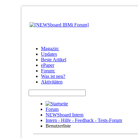
Magazin:
Updates
Beste Artikel
ePaper
Forum:
Was ist neu?
Aktivitäten
Forum
NEWSboard Intern
Intern - Hilfe - Feedback - Tests-Forum
Benutzerliste