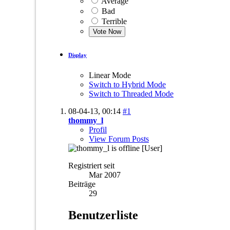
Average
Bad
Terrible
Display
Linear Mode
Switch to Hybrid Mode
Switch to Threaded Mode
08-04-13,
00:14
#1
thommy_l
Profil
View Forum Posts
[User]
Registriert seit
Mar 2007
Beiträge
29
Benutzerliste