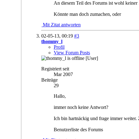
An diesem Teil des Forums ist wohl keiner i
Könnte man doch zumachen, oder
Mit Zitat antworten
02-05-13,
00:19
#3
thommy_l
Profil
View Forum Posts
[User]
Registriert seit
Mar 2007
Beiträge
29
Hallo,
immer noch keine Antwort?
Ich bin hartnäckig und frage immer weiter. 
Benutzerliste des Forums