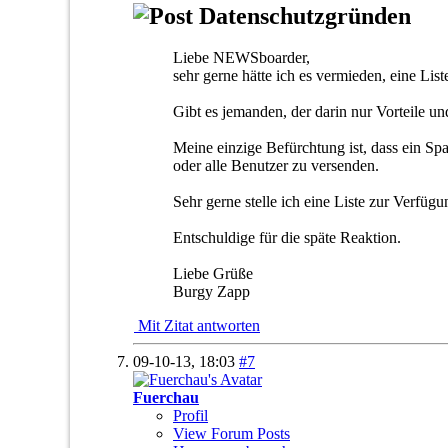
Datenschutzgründen
Liebe NEWSboarder,
sehr gerne hätte ich es vermieden, eine Lis
Gibt es jemanden, der darin nur Vorteile un
Meine einzige Befürchtung ist, dass ein Sp
oder alle Benutzer zu versenden.
Sehr gerne stelle ich eine Liste zur Verfüg
Entschuldige für die späte Reaktion.
Liebe Grüße
Burgy Zapp
Mit Zitat antworten
09-10-13,
18:03
#7
Fuerchau
Profil
View Forum Posts