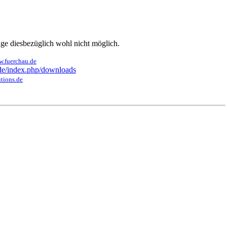
ge diesbezüglich wohl nicht möglich.
w.fuerchau.de
.de/index.php/downloads
utions.de