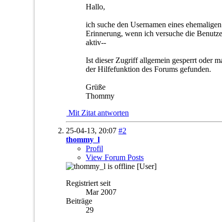
Hallo,
ich suche den Usernamen eines ehemaligen
Erinnerung, wenn ich versuche die Benutzerl
aktiv--
Ist dieser Zugriff allgemein gesperrt oder m
der Hilfefunktion des Forums gefunden.
Grüße
Thommy
Mit Zitat antworten
25-04-13,
20:07
#2
thommy_l
Profil
View Forum Posts
[User]
Registriert seit
Mar 2007
Beiträge
29