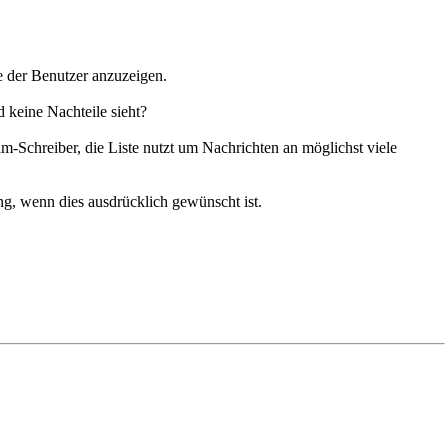
te der Benutzer anzuzeigen.
d keine Nachteile sieht?
am-Schreiber, die Liste nutzt um Nachrichten an möglichst viele
ung, wenn dies ausdrücklich gewünscht ist.