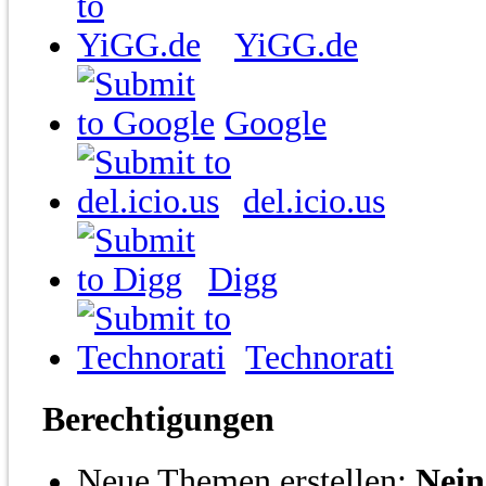
YiGG.de
Google
del.icio.us
Digg
Technorati
Berechtigungen
Neue Themen erstellen:
Nein