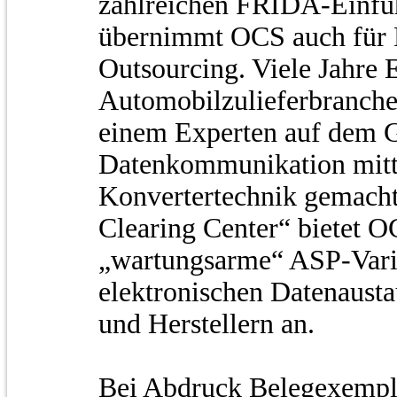
zahlreichen FRIDA-Einfü
übernimmt OCS auch für
Outsourcing. Viele Jahre 
Automobilzulieferbranch
einem Experten auf dem 
Datenkommunikation mitt
Konvertertechnik gemach
Clearing Center“ bietet O
„wartungsarme“ ASP-Varia
elektronischen Datenausta
und Herstellern an.
Bei Abdruck Belegexempl