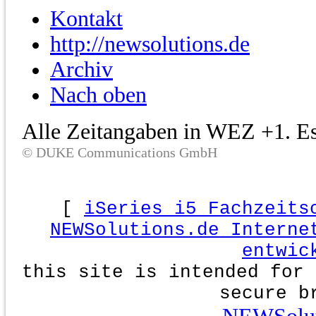
Kontakt
http://newsolutions.de
Archiv
Nach oben
Alle Zeitangaben in WEZ +1. Es 
© DUKE Communications GmbH
[
iSeries i5 Fachzeits
NEWSolutions.de Interne
entwic
this site is intended for 
secure b