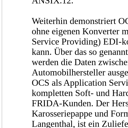
ANSIX.12.
Weiterhin demonstriert OC
ohne eigenen Konverter m
Service Providing) EDI-
kann. Über das so genannt
werden die Daten zwische
Automobilhersteller ausg
OCS als Application Serv
kompletten Soft- und Har
FRIDA-Kunden. Der Herst
Karosseriepappe und For
Langenthal, ist ein Zuliefe