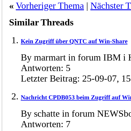
«
Vorheriger Thema
|
Nächster 
Similar Threads
Kein Zugriff über QNTC auf Win-Share
By marmart in forum IBM i
Antworten:
5
Letzter Beitrag:
25-09-07,
15
Nachricht CPDB053 beim Zugriff auf Wi
By schatte in forum NEWSb
Antworten:
7