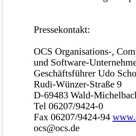
Pressekontakt:
OCS Organisations-, Com
und Software-Unternehm
Geschäftsführer Udo Sch
Rudi-Wünzer-Straße 9
D-69483 Wald-Michelbac
Tel 06207/9424-0
Fax 06207/9424-94
www.
ocs@ocs.de