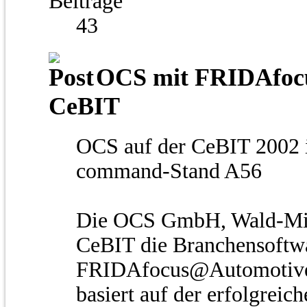
Beiträge
43
OCS mit FRIDAfocu
CeBIT
OCS auf der CeBIT 2002 i
command-Stand A56
Die OCS GmbH, Wald-Mich
CeBIT die Branchensoftw
FRIDAfocus@Automotive.
basiert auf der erfolgre