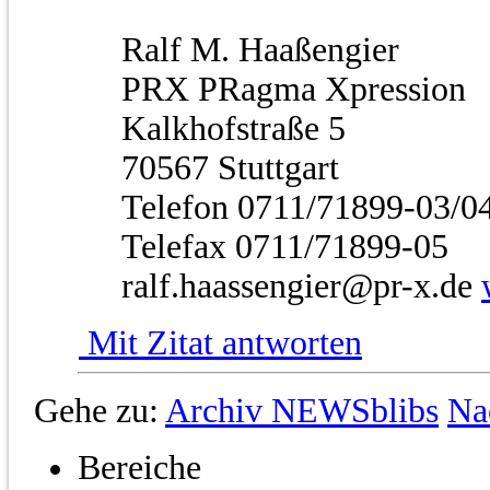
Ralf M. Haaßengier
PRX PRagma Xpression
Kalkhofstraße 5
70567 Stuttgart
Telefon 0711/71899-03/0
Telefax 0711/71899-05
ralf.haassengier@pr-x.de
Mit Zitat antworten
Gehe zu:
Archiv NEWSblibs
Na
Bereiche