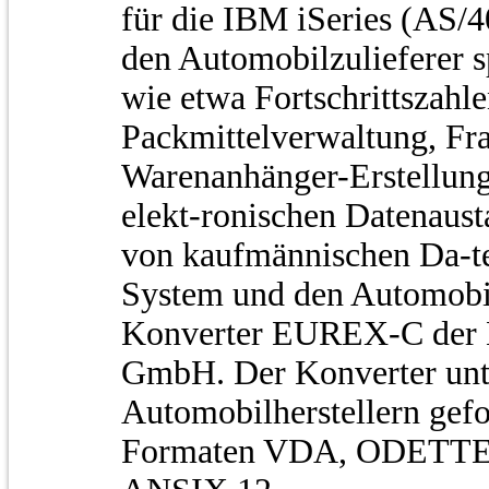
für die IBM iSeries (AS/40
den Automobilzulieferer s
wie etwa Fortschrittszahl
Packmittelverwaltung, Fra
Warenanhänger-Erstellung 
elekt-ronischen Datenaust
von kaufmännischen Da-t
System und den Automobil
Konverter EUREX-C der 
GmbH. Der Konverter unte
Automobilherstellern gef
Formaten VDA, ODETTE