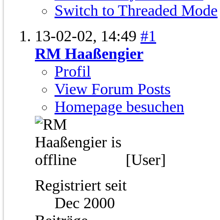
Switch to Threaded Mode
13-02-02,
14:49
#1
RM Haaßengier
Profil
View Forum Posts
Homepage besuchen
[User]
Registriert seit
Dec 2000