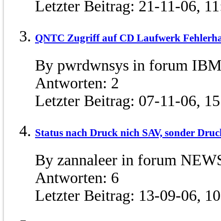
Letzter Beitrag:
21-11-06,
11
QNTC Zugriff auf CD Laufwerk Fehlerha
By pwrdwnsys in forum IBM
Antworten:
2
Letzter Beitrag:
07-11-06,
15
Status nach Druck nich SAV, sonder Dru
By zannaleer in forum NEW
Antworten:
6
Letzter Beitrag:
13-09-06,
10