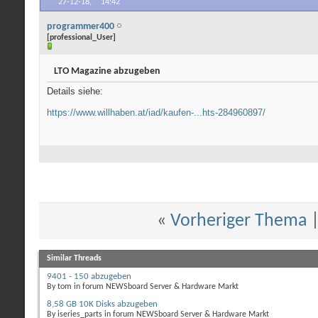
27-12-18,
14:42
programmer400
[professional_User]
LTO Magazine abzugeben
Details siehe:
https://www.willhaben.at/iad/kaufen-...hts-284960897/
«
Vorheriger Thema
Similar Threads
9401 - 150 abzugeben
By tom in forum NEWSboard Server & Hardware Markt
8,58 GB 10K Disks abzugeben
By iseries_parts in forum NEWSboard Server & Hardware Markt