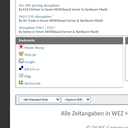
Div. HW günstig abzugeben
By Erik Filchner in forum NEWSboard Server & Hardware Markt
9401/150 abzugeben !
By AS-Trade in forum NEWSboard Server & Hardware Markt
Abzugeben PW1 / P20 /
By benny in forum NEWSboard Server & Hardware Markt
Bookmarks
Mister Wong
YiGG.de
Google
del.icio.us
Digg
Technorati
Alle Zeitangaben in WEZ +1