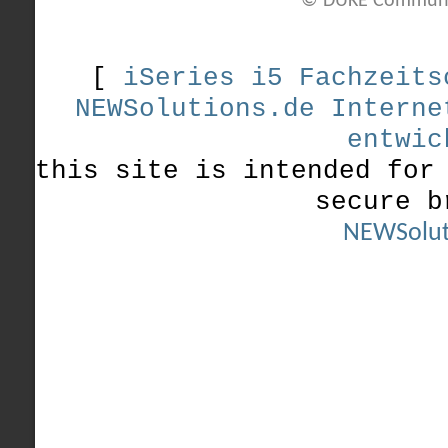
© DUKE Communi
[
iSeries i5 Fachzeits
NEWSolutions.de Interne
entwic
this site is intended for
secure b
NEWSolut