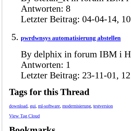
Antworten:
8
Letzter Beitrag:
04-04-14,
10
pwrdwnsys automatisierung abstellen
By delphix in forum IBM i 
Antworten:
1
Letzter Beitrag:
23-11-01,
12
Tags for this Thread
download
,
gui
,
ml-software
,
modernisierung
,
testversion
View Tag Cloud
Bookmarks