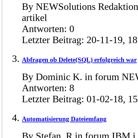
By NEWSolutions Redaktion
artikel
Antworten:
0
Letzter Beitrag:
20-11-19,
18
Abfragen ob Delete(SQL) erfolgreich war
By Dominic K. in forum N
Antworten:
8
Letzter Beitrag:
01-02-18,
15
Automatisierung Dateiemfang
By Stefan_R in forum IBM i