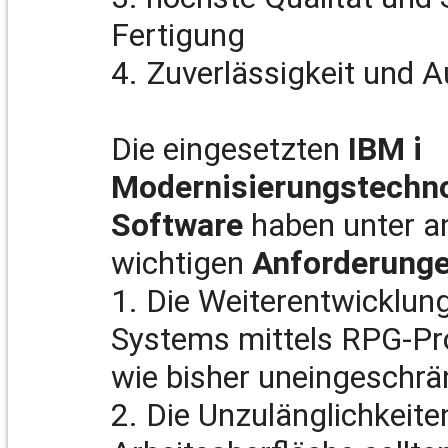
Fertigung
4. Zuverlässigkeit und A
Die eingesetzten
IBM i
Modernisierungstechno
Software
haben unter a
wichtigen
Anforderunge
1. Die Weiterentwicklu
Systems mittels RPG-
Pr
wie bisher uneingeschrä
2. Die Unzulänglichkeite