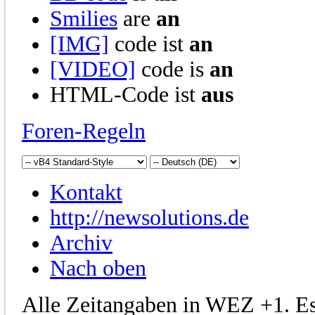
Smilies
are
an
[IMG]
code ist
an
[VIDEO]
code is
an
HTML-Code ist
aus
Foren-Regeln
Kontakt
http://newsolutions.de
Archiv
Nach oben
Alle Zeitangaben in WEZ +1. Es 