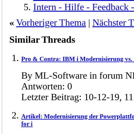
Intern - Hilfe - Feedback
«
Vorheriger Thema
|
Nächster 
Similar Threads
Pro & Contra: IBM i Modernisierung vs.
By ML-Software in forum N
Antworten:
0
Letzter Beitrag:
10-12-19,
11
Artikel: Modernisierung der Powerplat
for i