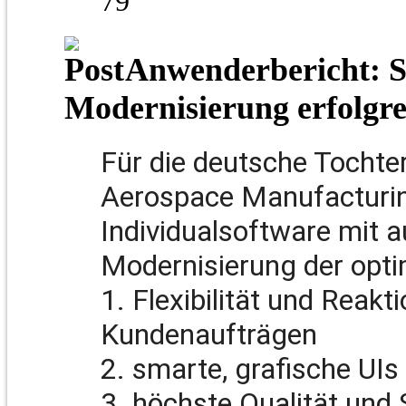
79
Anwenderbericht: S
Modernisierung erfolgre
Für die deutsche Tochte
Aerospace Manufacturin
Individualsoftware mit a
Modernisierung der opti
1. Flexibilität und Reakt
Kundenaufträgen
2. smarte, grafische UI
3. höchste Qualität und S