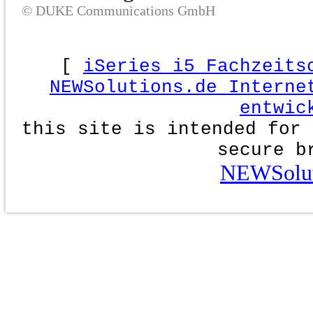
© DUKE Communications GmbH
[
iSeries i5 Fachzeits
NEWSolutions.de Interne
entwic
this site is intended for 
secure b
NEWSolut