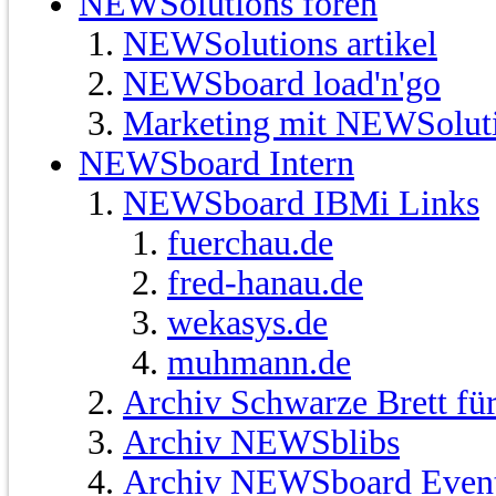
NEWSolutions foren
NEWSolutions artikel
NEWSboard load'n'go
Marketing mit NEWSolut
NEWSboard Intern
NEWSboard IBMi Links
fuerchau.de
fred-hanau.de
wekasys.de
muhmann.de
Archiv Schwarze Brett fü
Archiv NEWSblibs
Archiv NEWSboard Even