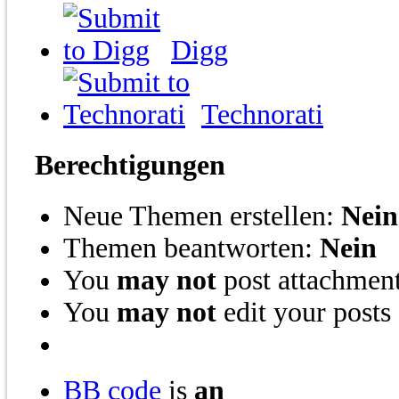
Digg
Technorati
Berechtigungen
Neue Themen erstellen:
Nein
Themen beantworten:
Nein
You
may not
post attachmen
You
may not
edit your posts
BB code
is
an