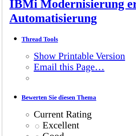
IBMi Modernisierung er
Automatisierung
Thread Tools
Show Printable Version
Email this Page…
Bewerten Sie diesen Thema
Current Rating
Excellent