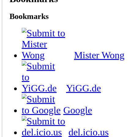
Bookmarks
Mister Wong
YiGG.de
Google
del.icio.us