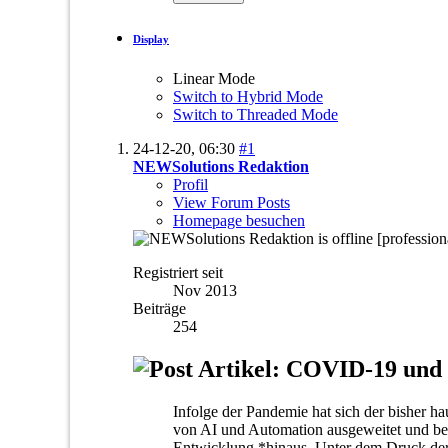
Display
Linear Mode
Switch to Hybrid Mode
Switch to Threaded Mode
24-12-20,
06:30
#1
NEWSolutions Redaktion
Profil
View Forum Posts
Homepage besuchen
[professio
Registriert seit
Nov 2013
Beiträge
254
Artikel: COVID-19 und W
Infolge der Pandemie hat sich der bisher 
von AI und Automation ausgeweitet und besc
Entwicklung *hinaus. Unter dem Druck der