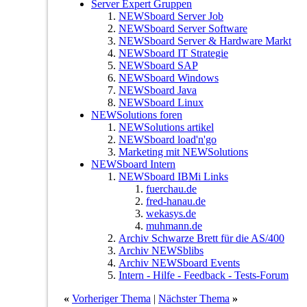
Server Expert Gruppen
NEWSboard Server Job
NEWSboard Server Software
NEWSboard Server & Hardware Markt
NEWSboard IT Strategie
NEWSboard SAP
NEWSboard Windows
NEWSboard Java
NEWSboard Linux
NEWSolutions foren
NEWSolutions artikel
NEWSboard load'n'go
Marketing mit NEWSolutions
NEWSboard Intern
NEWSboard IBMi Links
fuerchau.de
fred-hanau.de
wekasys.de
muhmann.de
Archiv Schwarze Brett für die AS/400
Archiv NEWSblibs
Archiv NEWSboard Events
Intern - Hilfe - Feedback - Tests-Forum
«
Vorheriger Thema
|
Nächster Thema
»