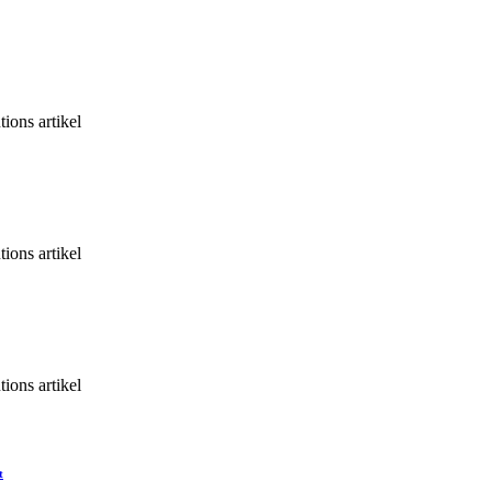
ons artikel
ons artikel
ons artikel
t