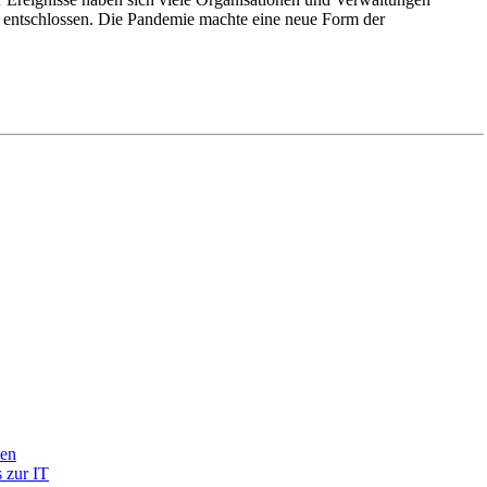
nz entschlossen. Die Pandemie machte eine neue Form der
ten
 zur IT