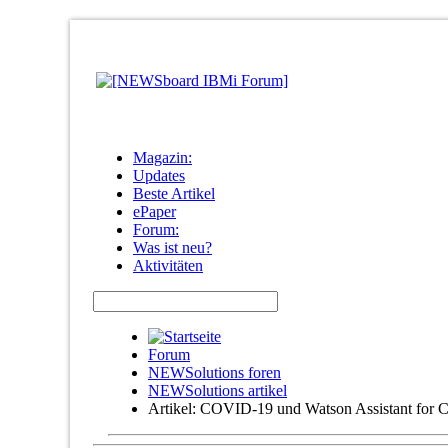
Magazin:
Updates
Beste Artikel
ePaper
Forum:
Was ist neu?
Aktivitäten
Forum
NEWSolutions foren
NEWSolutions artikel
Artikel: COVID-19 und Watson Assistant for C