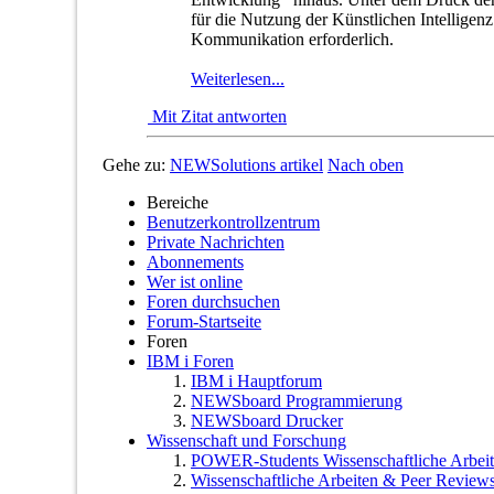
für die Nutzung der Künstlichen Intellige
Kommunikation erforderlich.
Weiterlesen...
Mit Zitat antworten
Gehe zu:
NEWSolutions artikel
Nach oben
Bereiche
Benutzerkontrollzentrum
Private Nachrichten
Abonnements
Wer ist online
Foren durchsuchen
Forum-Startseite
Foren
IBM i Foren
IBM i Hauptforum
NEWSboard Programmierung
NEWSboard Drucker
Wissenschaft und Forschung
POWER-Students Wissenschaftliche Arbei
Wissenschaftliche Arbeiten & Peer Reviews