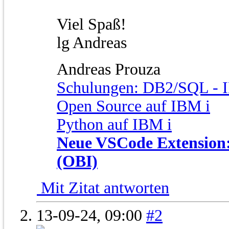
Viel Spaß!
lg Andreas
Andreas Prouza
Schulungen: DB2/SQL - I
Open Source auf IBM i
Python auf IBM i
Neue VSCode Extension: 
(OBI)
Mit Zitat antworten
13-09-24,
09:00
#2