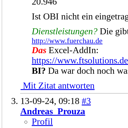
20.946
Ist OBI nicht ein einget
Dienstleistungen?
Die gibt
http://www.fuerchau.de
Das
Excel-AddIn:
https://www.ftsolutions.d
BI?
Da war doch noch wa
Mit Zitat antworten
13-09-24,
09:18
#3
Andreas_Prouza
Profil