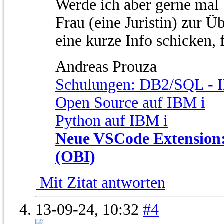
Werde ich aber gerne mal 
Frau (eine Juristin) zur 
eine kurze Info schicken, f
Andreas Prouza
Schulungen: DB2/SQL - I
Open Source auf IBM i
Python auf IBM i
Neue VSCode Extension: 
(OBI)
Mit Zitat antworten
13-09-24,
10:32
#4