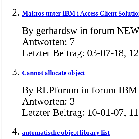
Makros unter IBM i Access Client Solution
By gerhardsw in forum NE
Antworten:
7
Letzter Beitrag:
03-07-18,
12
Cannot allocate object
By RLPforum in forum IBM 
Antworten:
3
Letzter Beitrag:
10-01-07,
11
automatische object library list