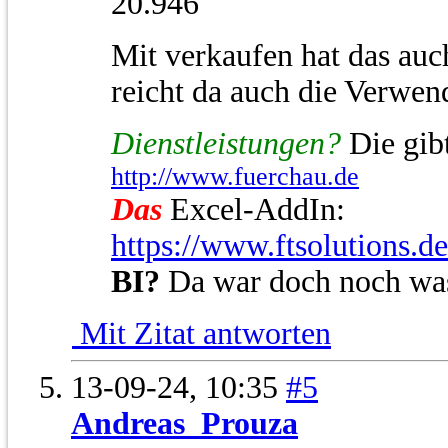
20.946
Mit verkaufen hat das auc
reicht da auch die Verwen
Dienstleistungen?
Die gibt
http://www.fuerchau.de
Das
Excel-AddIn:
https://www.ftsolutions.d
BI?
Da war doch noch wa
Mit Zitat antworten
13-09-24,
10:35
#5
Andreas_Prouza