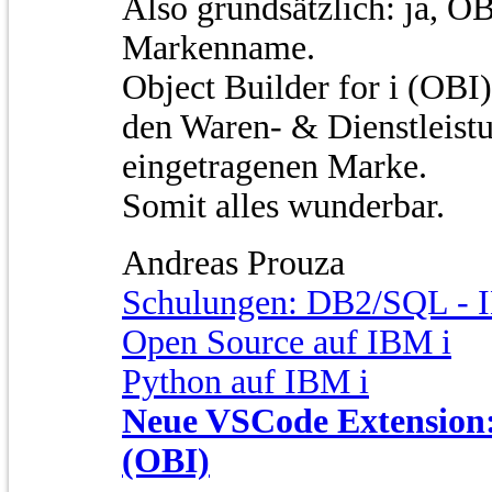
Also grundsätzlich: ja, OB
Markenname.
Object Builder for i (OBI)
den Waren- & Dienstleistu
eingetragenen Marke.
Somit alles wunderbar.
Andreas Prouza
Schulungen: DB2/SQL - I
Open Source auf IBM i
Python auf IBM i
Neue VSCode Extension: 
(OBI)