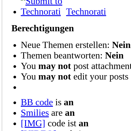
Technorati
Berechtigungen
Neue Themen erstellen:
Nein
Themen beantworten:
Nein
You
may not
post attachmen
You
may not
edit your posts
BB code
is
an
Smilies
are
an
[IMG]
code ist
an