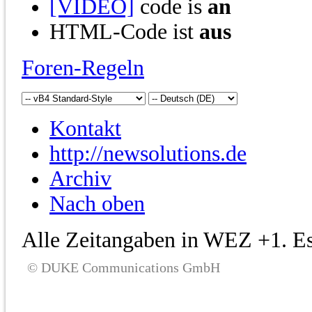
[VIDEO]
code is
an
HTML-Code ist
aus
Foren-Regeln
Kontakt
http://newsolutions.de
Archiv
Nach oben
Alle Zeitangaben in WEZ +1. Es 
© DUKE Communications GmbH