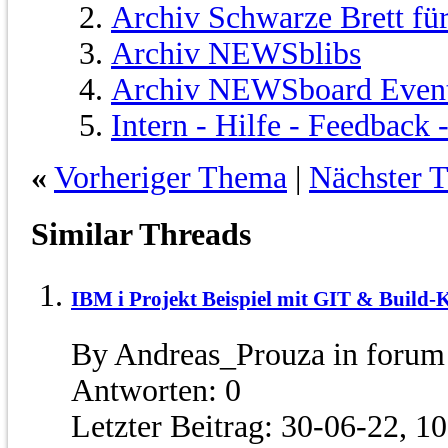
Archiv Schwarze Brett fü
Archiv NEWSblibs
Archiv NEWSboard Even
Intern - Hilfe - Feedback
«
Vorheriger Thema
|
Nächster 
Similar Threads
IBM i Projekt Beispiel mit GIT & Build-
By Andreas_Prouza in forum
Antworten:
0
Letzter Beitrag:
30-06-22,
10