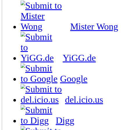
Mister Wong
YiGG.de
Google
del.icio.us
Digg